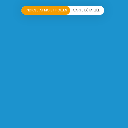
INDICES ATMO ET POLLEN
CARTE DÉTAILLÉE