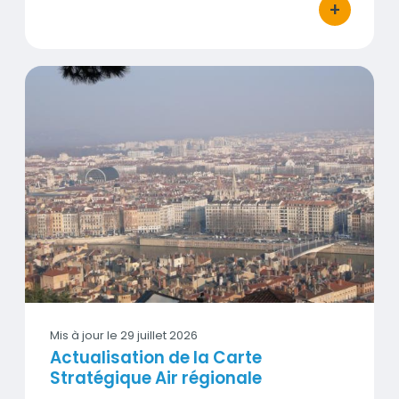
+
bouton d'act
Actualisation de la Carte Stratégique Air régionale
Visuel
Mis à jour le
29 juillet 2026
Actualisation de la Carte
Stratégique Air régionale