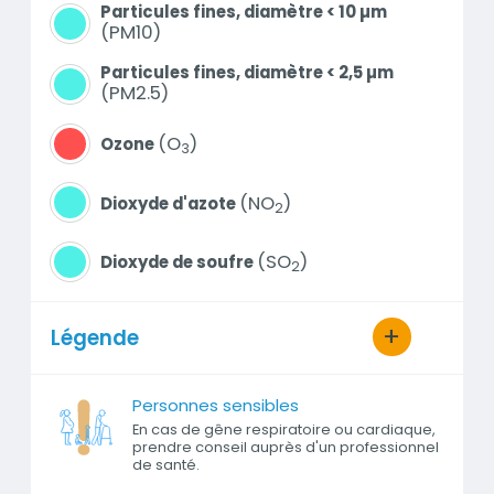
Particules fines, diamètre < 10 µm
PM10
Particules fines, diamètre < 2,5 µm
PM2.5
O
Ozone
3
NO
Dioxyde d'azote
2
SO
Dioxyde de soufre
2
Légende
Personnes sensibles
En cas de gêne respiratoire ou cardiaque,
prendre conseil auprès d'un professionnel
de santé.