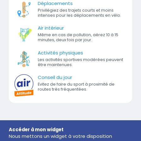
Déplacements
Privilégiez des trajets courts et moins
intenses pour les déplacements en vélo.
Air intérieur
Même en cas de pollution, aérez 10 à 15
minutes, deux fois par jour.
Activités physiques
Les activités sportives modérées peuvent
être maintenues.
Conseil du jour
Evitez de faire du sport à proximité de
routes très fréquentées.
Titre
Accéder à mon widget
Nous mettons un widget à votre disposition
Texte