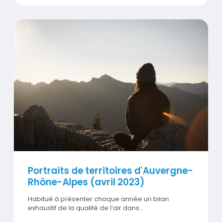
Visuel
Portraits de territoires d'Auvergne-
Rhône-Alpes (avril 2023)
Habitué à présenter chaque année un bilan
exhaustif de la qualité de l’air dans…