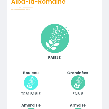
Alba-la-Romaine
FAIBLE
Bouleau
Graminées
TRÈS FAIBLE
FAIBLE
Ambroisie
Armoise