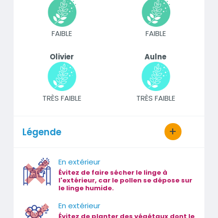
FAIBLE
FAIBLE
Olivier
Aulne
TRÈS FAIBLE
TRÈS FAIBLE
Légende
En extérieur
Évitez de faire sécher le linge à
l'extérieur, car le pollen se dépose sur
le linge humide.
En extérieur
Évitez de planter des végétaux dont le