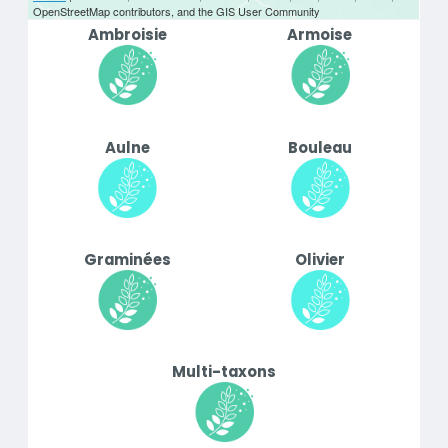
OpenStreetMap contributors, and the GIS User Community
Ambroisie
Armoise
Aulne
Bouleau
Graminées
Olivier
Multi-taxons