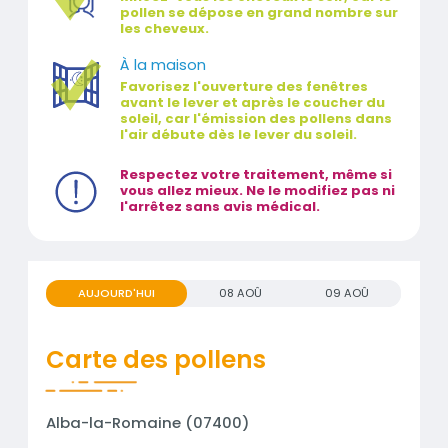
pollen se dépose en grand nombre sur
les cheveux.
À la maison
Favorisez l'ouverture des fenêtres
avant le lever et après le coucher du
soleil, car l'émission des pollens dans
l'air débute dès le lever du soleil.
Respectez votre traitement, même si
vous allez mieux. Ne le modifiez pas ni
l'arrêtez sans avis médical.
AUJOURD'HUI
08 AOÛ
09 AOÛ
Carte des pollens
Alba-la-Romaine (07400)