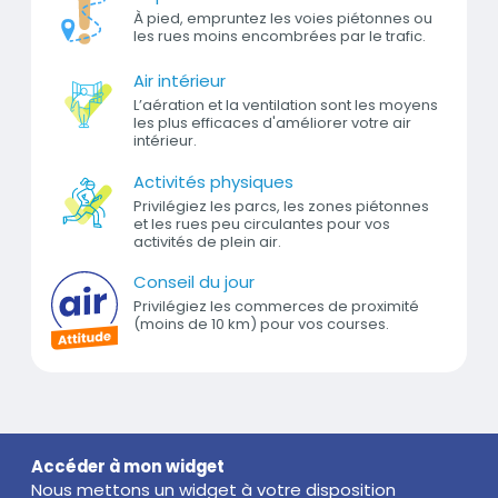
À pied, empruntez les voies piétonnes ou
les rues moins encombrées par le trafic.
Air intérieur
L’aération et la ventilation sont les moyens
les plus efficaces d'améliorer votre air
intérieur.
Activités physiques
Privilégiez les parcs, les zones piétonnes
et les rues peu circulantes pour vos
activités de plein air.
Conseil du jour
Privilégiez les commerces de proximité
(moins de 10 km) pour vos courses.
Titre
Accéder à mon widget
Nous mettons un widget à votre disposition
Texte