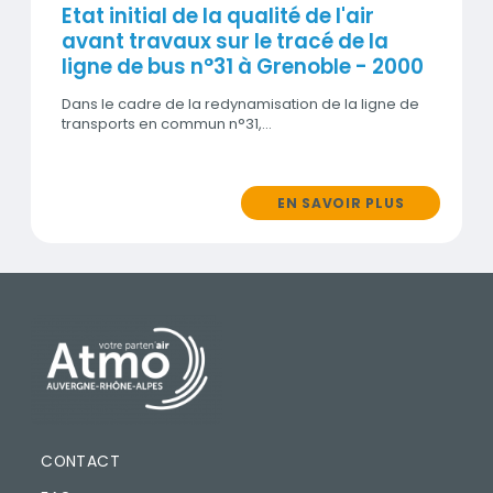
Etat initial de la qualité de l'air
avant travaux sur le tracé de la
ligne de bus n°31 à Grenoble - 2000
Dans le cadre de la redynamisation de la ligne de
transports en commun n°31,…
EN SAVOIR PLUS
PIED DE PAGE
CONTACT