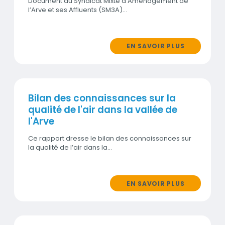
Document du Syndicat Mixte d’Aménagement de
l’Arve et ses Affluents (SM3A)…
EN SAVOIR PLUS
Publication
Bilan des connaissances sur la
qualité de l'air dans la vallée de
l'Arve
Ce rapport dresse le bilan des connaissances sur
la qualité de l’air dans la…
EN SAVOIR PLUS
Publication