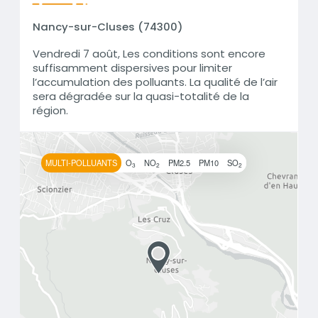
Nancy-sur-Cluses (74300)
Vendredi 7 août, Les conditions sont encore
suffisamment dispersives pour limiter
l’accumulation des polluants. La qualité de l’air
sera dégradée sur la quasi-totalité de la
région.
MULTI-POLLUANTS
O
NO
PM2.5
PM10
SO
3
2
2