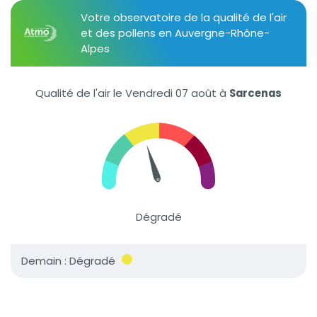
Votre observatoire de la qualité de l'air
et des pollens en Auvergne-Rhône-
Alpes
Qualité de l'air le Vendredi 07 août
à
Sarcenas
Dégradé
Demain : Dégradé