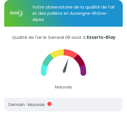
Votre observatoire de la qualité de l'air
et des pollens en Auvergne-Rhône-
Alpes
Qualité de l'air le Samedi 08 août
à
Esserts-Blay
Mauvais
Demain : Mauvais