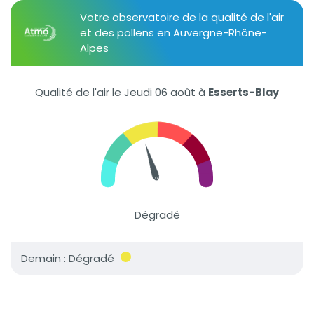
Votre observatoire de la qualité de l'air
et des pollens en Auvergne-Rhône-
Alpes
Qualité de l'air le Jeudi 06 août
à
Esserts-Blay
Dégradé
Demain : Dégradé