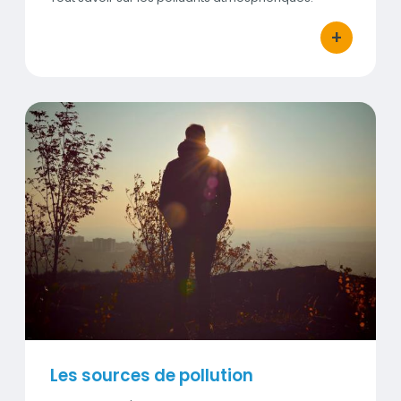
+
bouton d'ac
Les sources de pollution
Visuel
Les sources de pollution