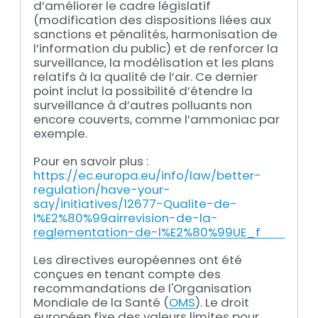
d’améliorer le cadre législatif
(modification des dispositions liées aux
sanctions et pénalités, harmonisation de
l’information du public) et de renforcer la
surveillance, la modélisation et les plans
relatifs à la qualité de l’air. Ce dernier
point inclut la possibilité d’étendre la
surveillance à d’autres polluants non
encore couverts, comme l’ammoniac par
exemple.
Pour en savoir plus :
https://ec.europa.eu/info/law/better-
regulation/have-your-
say/initiatives/12677-Qualite-de-
l%E2%80%99airrevision-de-la-
reglementation-de-l%E2%80%99UE_f
Les directives européennes ont été
conçues en tenant compte des
recommandations de l'Organisation
Mondiale de la Santé (
OMS
). Le droit
européen fixe des valeurs limites pour