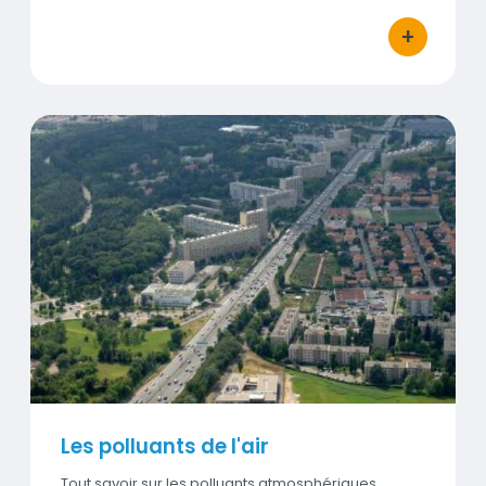
+
bouton d'ac
Les polluants de l'air
Visuel
Les polluants de l'air
Tout savoir sur les polluants atmosphériques.