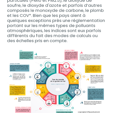
particules (PM10 et PM2.5), le dioxyde de
soufre, le dioxyde d'azote et parfois d’autres
composés le monoxyde de carbone, le plomb
et les COV*. Bien que les pays aient à
quelques exceptions près une réglementation
portant sur les mêmes types de polluants
atmosphériques, les indices sont eux parfois
différents du fait des modes de calculs ou
des échelles pris en compte.