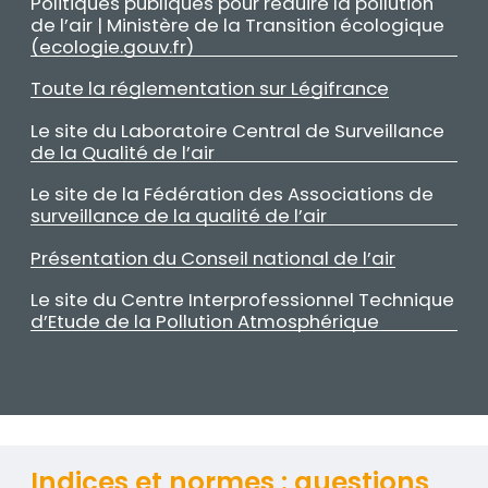
Politiques publiques pour réduire la pollution
Texte
de l’air | Ministère de la Transition écologique
(ecologie.gouv.fr)
Toute la réglementation sur Légifrance
Le site du Laboratoire Central de Surveillance
de la Qualité de l’air
Le site de la Fédération des Associations de
surveillance de la qualité de l’air
Présentation du Conseil national de l’air
Le site du Centre Interprofessionnel Technique
d’Etude de la Pollution Atmosphérique
Titre
Indices et normes : questions