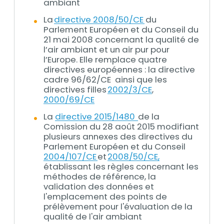
ambiant
La
directive 2008/50/CE
du
Parlement Européen et du Conseil du
21 mai 2008 concernant la qualité de
l’air ambiant et un air pur pour
l’Europe. Elle remplace quatre
directives européennes : la directive
cadre 96/62/CE ainsi que les
directives filles
2002/3/CE
,
2000/69/CE
La
directive 2015/1480
de la
Comission du 28 août 2015 modifiant
plusieurs annexes des directives du
Parlement Européen et du Conseil
2004/107/CE
et
2008/50/CE,
établissant les règles concernant les
méthodes de référence, la
validation des données et
l'emplacement des points de
prélèvement pour l'évaluation de la
qualité de l'air ambiant