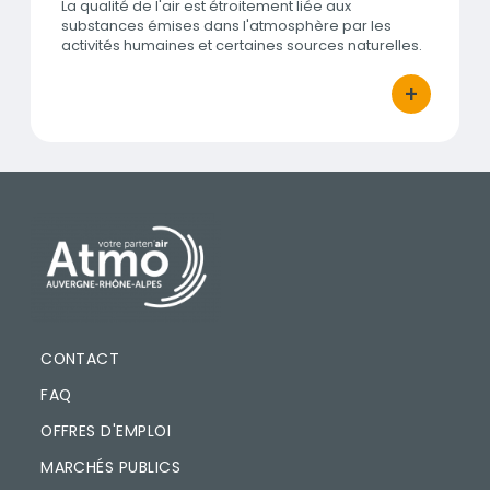
La qualité de l'air est étroitement liée aux
substances émises dans l'atmosphère par les
activités humaines et certaines sources naturelles.
+
bouton d'ac
PIED DE PAGE
CONTACT
FAQ
OFFRES D'EMPLOI
MARCHÉS PUBLICS