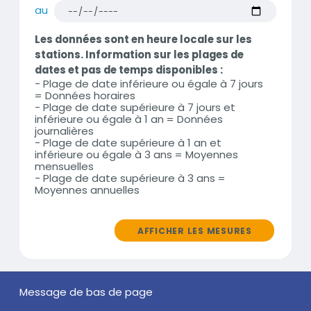
au
Les données sont en heure locale sur les
stations. Information sur les plages de
dates et pas de temps disponibles :
- Plage de date inférieure ou égale à 7 jours
= Données horaires
- Plage de date supérieure à 7 jours et
inférieure ou égale à 1 an = Données
journalières
- Plage de date supérieure à 1 an et
inférieure ou égale à 3 ans = Moyennes
mensuelles
- Plage de date supérieure à 3 ans =
Moyennes annuelles
AFFICHER LES MESURES
Message
Message de bas de page
de