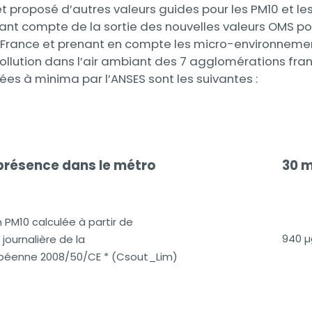
 et proposé d’autres valeurs guides pour les PM10 et l
nant compte de la sortie des nouvelles valeurs OMS pou
 France et prenant en compte les micro-environnements
ollution dans l’air ambiant des 7 agglomérations fran
 à minima par l’ANSES sont les suivantes :
présence dans le métro
30 m
 PM10 calculée à partir de
940 
e journalière de la
opéenne 2008/50/CE * (Csout_Lim)