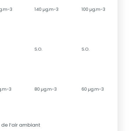
g.m-3
140 µg.m-3
100 µg.m-3
S.O.
S.O.
g.m-3
80 µg.m-3
60 µg.m-3
 de l’air ambiant