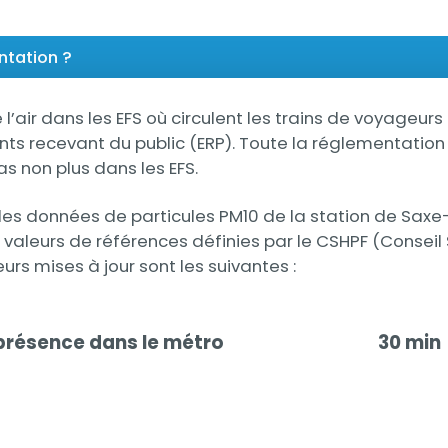
ntation ?
 l’air dans les EFS où circulent les trains de voyageur
ts recevant du public (ERP). Toute la réglementation li
as non plus dans les EFS.
 les données de particules PM10 de la station de Sax
ux valeurs de références définies par le CSHPF (Conseil
eurs mises à jour sont les suivantes :
présence dans le métro
30 min