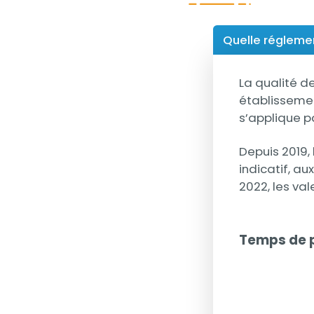
Quelle régleme
La qualité de
établissemen
s’applique p
Depuis 2019,
indicatif, a
2022, les val
Temps de 