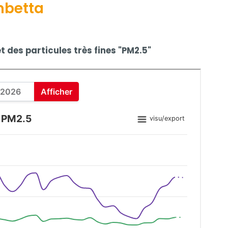
mbetta
t des particules très fines "PM2.5"