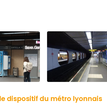
e dispositif du métro lyonnais