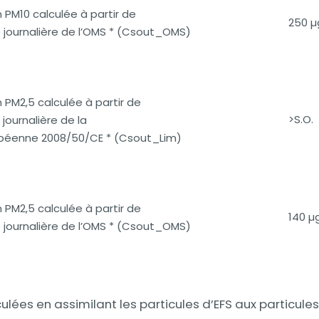
 PM10 calculée à partir de
250 µ
e journalière de l’OMS * (Csout_OMS)
 PM2,5 calculée à partir de
>S.O.
e journalière de la
opéenne 2008/50/CE * (Csout_Lim)
 PM2,5 calculée à partir de
140 µ
e journalière de l’OMS * (Csout_OMS)
ulées en assimilant les particules d’EFS aux particules