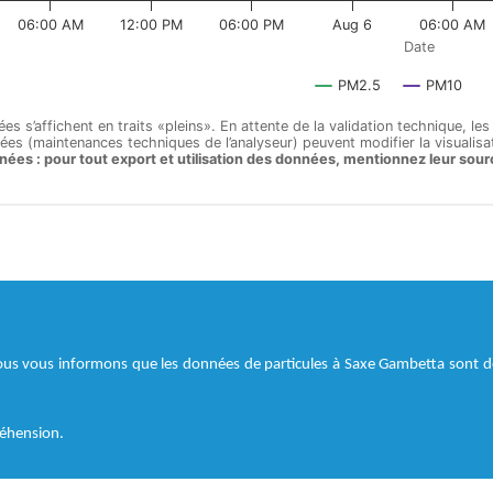
ous vous informons que les données de particules à Saxe Gambetta sont d
éhension.