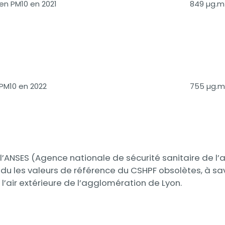
en PM10 en 2021
849 µg.m
 PM10 en 2022
755 µg.m
 l’ANSES (Agence nationale de sécurité sanitaire de l’
endu les valeurs de référence du CSHPF obsolètes, à sa
 l’air extérieure de l’agglomération de Lyon.