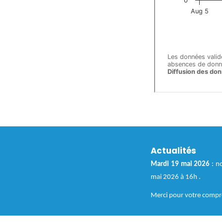
Titre
Actualités
Texte
Mardi 19 mai 2026
: n
mai 2026 à 16h .
Merci pour votre compr