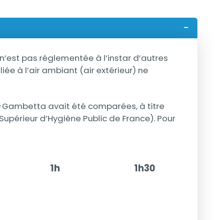
s n’est pas réglementée à l’instar d’autres
ée à l’air ambiant (air extérieur) ne
e-Gambetta avait été comparées, à titre
 Supérieur d’Hygiène Public de France). Pour
1h
1h30