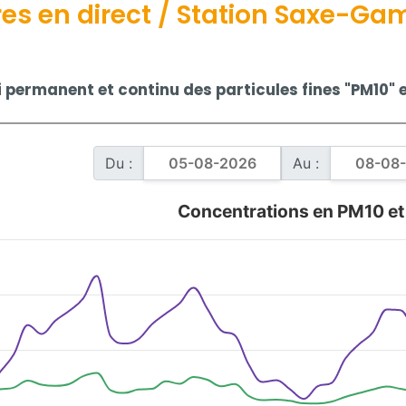
es en direct / Station Saxe-Ga
i permanent et continu des particules fines "PM10" e