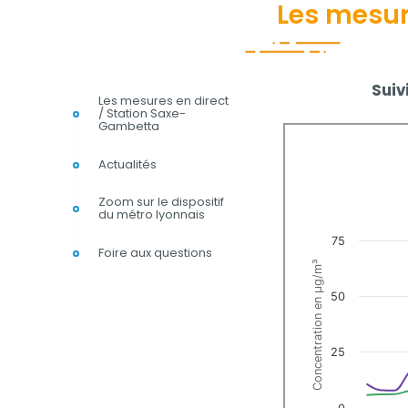
Les mesur
Contenu
Suiv
Les mesures en direct
/ Station Saxe-
Gambetta
Actualités
Zoom sur le dispositif
du métro lyonnais
Foire aux questions