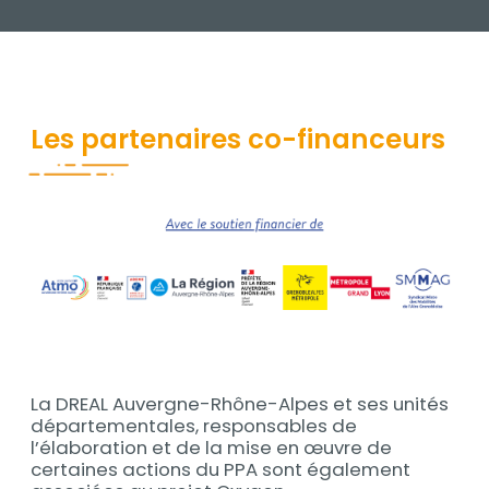
Les partenaires co-financeurs
Contenu
media_im
La DREAL Auvergne-Rhône-Alpes et ses unités
départementales, responsables de
l’élaboration et de la mise en œuvre de
certaines actions du PPA sont également