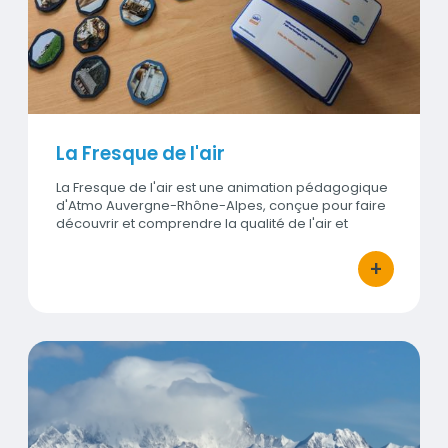
La Fresque de l'air
La Fresque de l'air est une animation pédagogique
d'Atmo Auvergne-Rhône-Alpes, conçue pour faire
découvrir et comprendre la qualité de l'air et
encourager le passage à l…
+
bouton d'ac
Le film Notre Air