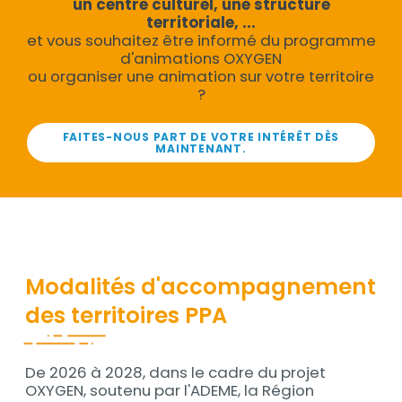
un centre culturel, une structure
territoriale, ...
et vous souhaitez être informé du programme
d'animations OXYGEN
ou organiser une animation sur votre territoire
?
FAITES-NOUS PART DE VOTRE INTÉRÊT DÈS
MAINTENANT.
Modalités d'accompagnement
des territoires PPA
media_im
De 2026 à 2028, dans le cadre du projet
Contenu
OXYGEN, soutenu par l'ADEME, la Région