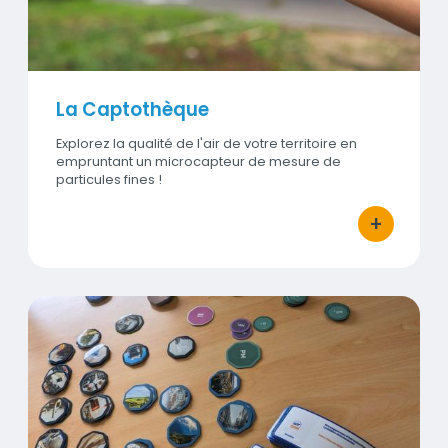
La Captothèque
Explorez la qualité de l'air de votre territoire en
empruntant un microcapteur de mesure de
particules fines !
+
bouton d'ac
La Fresque de l'air
Visuel