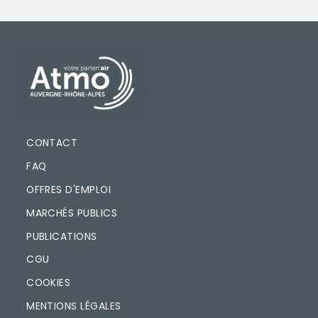
PIED DE PAGE
CONTACT
FAQ
OFFRES D'EMPLOI
MARCHÉS PUBLICS
PUBLICATIONS
CGU
COOKIES
MENTIONS LÉGALES