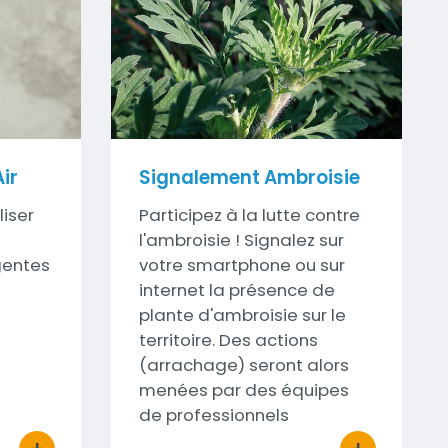
Visuel
ir
Signalement Ambroisie
liser
Sous-
Participez à la lutte contre
titre
l'ambroisie ! Signalez sur
gentes
votre smartphone ou sur
internet la présence de
plante d'ambroisie sur le
territoire. Des actions
(arrachage) seront alors
menées par des équipes
de professionnels