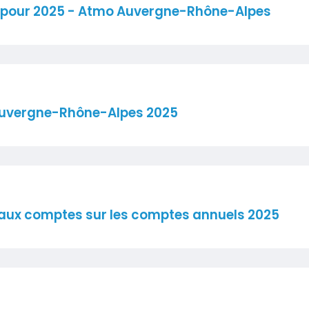
é pour 2025 - Atmo Auvergne-Rhône-Alpes
aquette.pdf
uvergne-Rhône-Alpes 2025
reAuxComptes.pdf
aux comptes sur les comptes annuels 2025