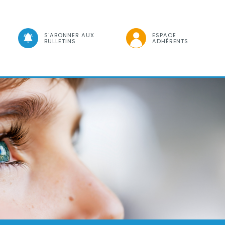
che
S'ABONNER AUX
ESPACE
BULLETINS
ADHÉRENTS
Visuel