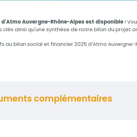
5
d'Atmo Auvergne-Rhône-Alpes est disponible
! Vou
es clés ainsi qu'une synthèse de notre bilan du projet 
fs au bilan social et financier 2025 d'Atmo Auvergne
cuments complémentaires
es-VersionWeb.pdf