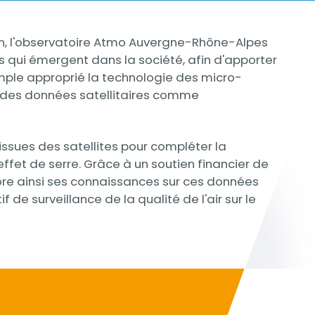
gion, l'observatoire Atmo Auvergne-Rhône-Alpes
es qui émergent dans la société, afin d'apporter
emple approprié la technologie des micro-
l des données satellitaires comme
 issues des satellites pour compléter la
ffet de serre. Grâce à un soutien financier de
ore ainsi ses connaissances sur ces données
f de surveillance de la qualité de l'air sur le