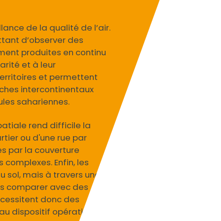
ance de la qualité de l’air.
ettant d’observer des
ement produites en continu
rité et à leur
erritoires et permettent
ches intercontinentaux
ules sahariennes.
tiale rend difficile la
tier ou d'une rue par
s par la couverture
 complexes. Enfin, les
u sol, mais à travers une
 les comparer avec des
cessitent donc des
au dispositif opérationnel