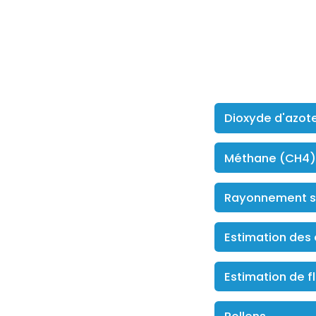
Dioxyde d'azot
Méthane (CH4)
Rayonnement so
Estimation des 
Estimation de f