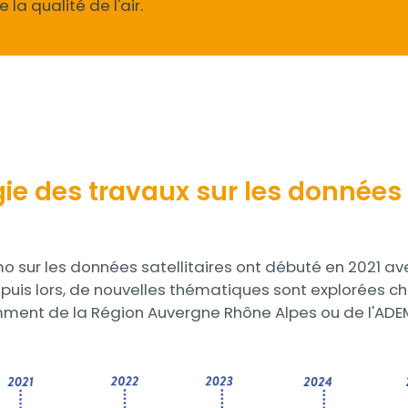
 la qualité de l'air.
e des travaux sur les données s
o sur les données satellitaires ont débuté en 2021 ave
epuis lors, de nouvelles thématiques sont explorées
ent de la Région Auvergne Rhône Alpes ou de l'ADEM