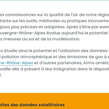
les connaissances sur la qualité de l'air de notre ré
stante sur les outils, méthodes ou pratiques innovant
jours plus précises et adaptées. Après s'être par ex
uvergne-Rhône-Alpes évalue aujourd'hui le potentie
mesures au sol et de la modélisation.
 étudie ainsi le potentiel et l'utilisation des données
a pollution atmosphérique et des émissions de gaz à e
gne-Rhône-Alpes
et d'autres partenaires, Atmo améli
aille dès à présent à leur intégration dans le dispositi
.
ites des données satellitaires