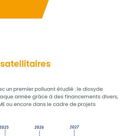
atellitaires
c un premier polluant étudié : le dioxyde
 chaque année grâce à des financements divers,
E ou encore dans le cadre de projets