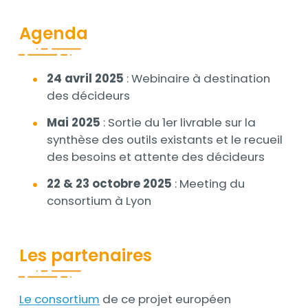
Agenda
Contenu
24 avril 2025
: Webinaire à destination
des décideurs
Mai 2025
: Sortie du 1er livrable sur la
synthèse des outils existants et le recueil
des besoins et attente des décideurs
22 & 23 octobre 2025
: Meeting du
consortium à Lyon
Les partenaires
Le consortium
de ce projet européen
Contenu