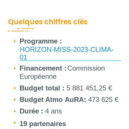
Quelques chiffres clés
Contenu
Programme :
HORIZON-MISS-2023-CLIMA-
01
Financement :
Commission
Européenne
Budget total :
5 881 451,25 €
Budget Atmo
AuRA
:
473 625 €
Durée :
4 ans
19 partenaires