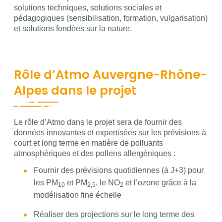
solutions techniques, solutions sociales et
pédagogiques (sensibilisation, formation, vulgarisation)
et solutions fondées sur la nature.
Rôle d’Atmo Auvergne-Rhône-
Alpes dans le projet
Contenu
Le rôle d’Atmo dans le projet sera de fournir des
données innovantes et expertisées sur les prévisions à
court et long terme en matière de polluants
atmosphériques et des pollens allergéniques :
Fournir des prévisions quotidiennes (à J+3) pour
les PM
et PM
, le NO
et l’ozone grâce à la
10
2,5
2
modélisation fine échelle
Réaliser des projections sur le long terme des