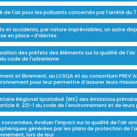
té de l'air pour les polluants concernés par l'arrêté du 
ts et accidents, par nature imprévisibles, un autre disp
se en place « d’alertes.
position des préfets des éléments sur la qualité de l'a
-2 du code de l'urbanisme
tement et librement, au LCSQA et au consortium PREV'AI
ironnement pour leur permettre d'assurer leurs mission
entaire Régional Spatialisé (IRS) des émissions prima
article R. 221-1 du code de l'environnement et de leurs
s concernées, évaluer l'impact sur la qualité de l'air 
phériques générées par les plans de protection de l'at
onnement, lors de leur