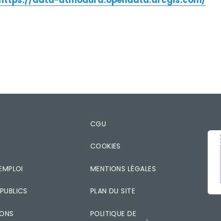
T
CGU
IMA
COOKIES
EMPLOI
MENTIONS LÉGALES
PUBLICS
PLAN DU SITE
IONS
POLITIQUE DE