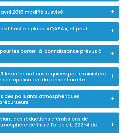
7 avril 2016 modifié susvisé
ositif est en place, « QASA », et peut
ir pour les porter-à-connaissance prévus à
R les informations requises par le ministère
s en application du présent arrêté.
ires des polluants atmosphériques
 précurseurs
ambiant des réductions d'émissions de
mosphère définis à l'article L. 222-4 du