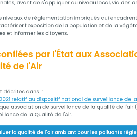
ionales, avant de s'appliquer au niveau local, via de
ois niveaux de réglementation imbriqués qui encadrent
ctériser l’exposition de la population et de la végéta
es et informer les citoyens.
onfiées par l'État aux Associat
té de l'Air
 décrites dans l’
 2021 relatif au dispositif national de surveillance de l
que association de surveillance de la qualité de l'
llance de la Qualité de l'Air.
aluer la qualité de l'air ambiant pour les polluants régl