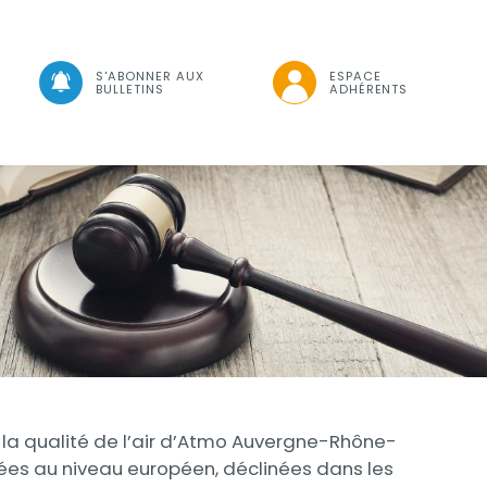
che
S'ABONNER AUX
ESPACE
BULLETINS
ADHÉRENTS
Visuel
r la qualité de l’air d’Atmo Auvergne-Rhône-
xées au niveau européen, déclinées dans les