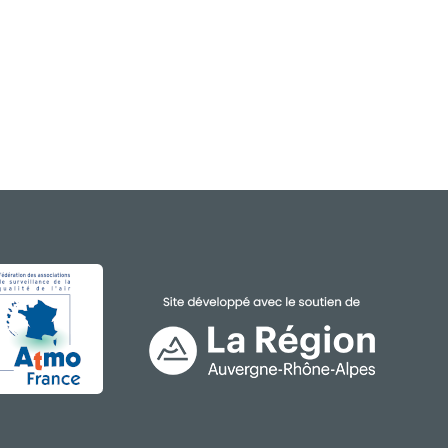
GE
IMAGE