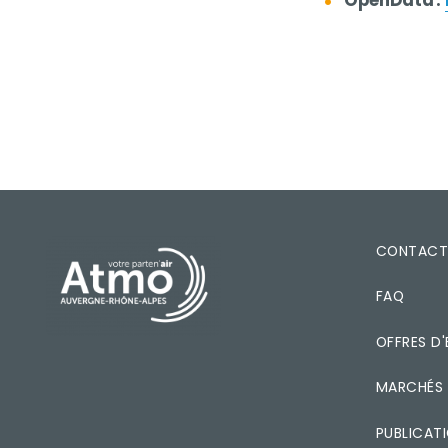
PIED DE PAGE
CONTAC
FAQ
OFFRES D'
MARCHÉS 
PUBLICAT