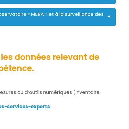
servatoire « MERA » et à la surveillance des
 les données relevant de
mpétence.
ures ou d’outils numériques (inventaire,
os-services-experts