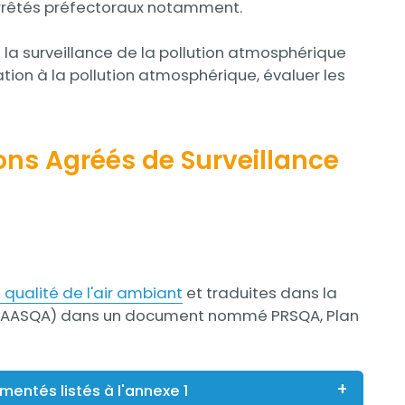
s arrêtés préfectoraux notamment.
 la surveillance de la pollution atmosphérique
tion à la pollution atmosphérique, évaluer les
ions Agréés de Surveillance
a qualité de l'air ambiant
et traduites dans la
air (AASQA) dans un document nommé PRSQA, Plan
ementés listés à l'annexe 1