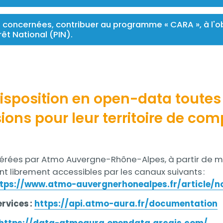
s concernées, contribuer au programme « CARA », à l'ob
rêt National (PIN).
disposition en open-data toutes
ions pour leur territoire de co
rées par Atmo Auvergne-Rhône-Alpes, à partir de mes
nt librement accessibles par les canaux suivants :
tps://www.atmo-auvergnerhonealpes.fr/article/n
ervices :
https://api.atmo-aura.fr/documentation
https://data-atmoaura.opendata.arcgis.com/