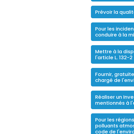
Prévoir la quali
Pour les inciden
conduire à la mi
Mettre à la dis
l'article L. 132
Fournir, gratui
chargé de l'env
Réaliser un Inv
mentionnés à l'
Pour les région
polluants atmos
code de l'envir