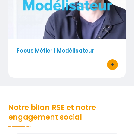
Visuel
Focus Métier | Modélisateur
+
bouton d'ac
Notre bilan RSE et notre
engagement social