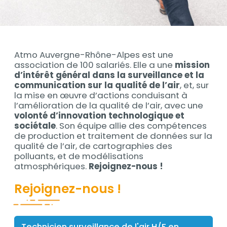
Contenu
Atmo Auvergne-Rhône-Alpes est une
Contenu
association de 100 salariés. Elle a une
mission
d’intérêt général dans la surveillance et la
communication sur la qualité de l’air
, et, sur
la mise en œuvre d’actions conduisant à
l’amélioration de la qualité de l’air, avec une
volonté d’innovation technologique et
sociétale
. Son équipe allie des compétences
de production et traitement de données sur la
qualité de l’air, de cartographies des
polluants, et de modélisations
atmosphériques.
Rejoignez-nous !
Titre
Rejoignez-nous !
Technicien surveillance de l'air H/F en