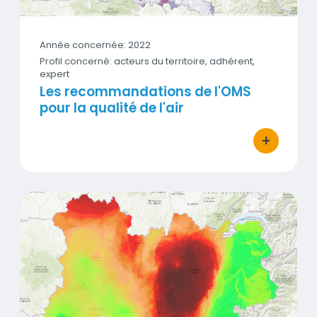
Année concernée: 2022
Profil concerné: acteurs du territoire, adhérent,
expert
Les recommandations de l'OMS
pour la qualité de l'air
+
bouton d'act
Exposition à l'ambroisie en 2024
Vignette