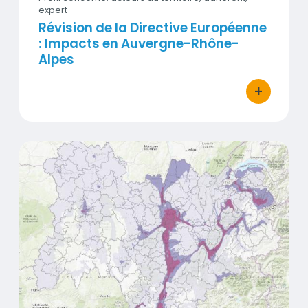
expert
Révision de la Directive Européenne
: Impacts en Auvergne-Rhône-
Alpes
+
bouton d'act
Les recommandations de l'OMS pour la qualité de l'air
Vignette