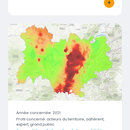
+
bouton d'act
Exposition à l'ambroisie en 2021
Vignette
Année concernée: 2021
Profil concerné: acteurs du territoire, adhérent,
expert, grand public