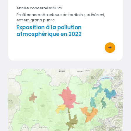
Année concernée: 2022
Profil concerné: acteurs du territoire, adhérent,
expert, grand public
Exposition à la pollution
atmosphérique en 2022
+
bouton d'act
Zones Administratives de Surveillance (ZAS)
Vignette