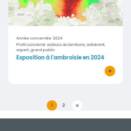
Année concernée: 2024
Profil concerné: acteurs du territoire, adhérent,
expert, grand public
Exposition à l'ambroisie en 2024
+
bouton d'act
»
1
2
SUIVANTE