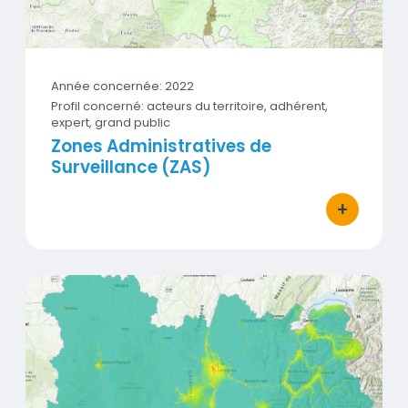
Année concernée: 2022
Profil concerné: acteurs du territoire, adhérent,
expert, grand public
Zones Administratives de
Surveillance (ZAS)
+
bouton d'act
Exposition à la pollution atmosphérique en 2019
Vignette