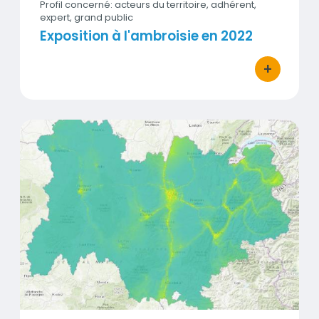
Profil concerné: acteurs du territoire, adhérent,
expert, grand public
Exposition à l'ambroisie en 2022
+
bouton d'act
Exposition à la pollution atmosphérique en 2022
Vignette