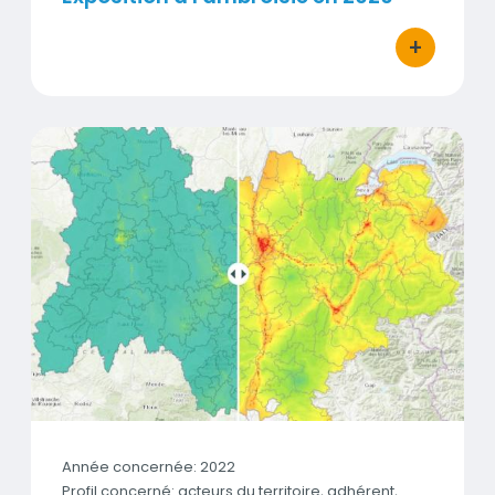
+
bouton d'act
Révision de la Directive Européenne : Impacts en Auver
Vignette
Année concernée: 2022
Profil concerné: acteurs du territoire, adhérent,