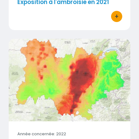
Exposition à l'ambroisie en 2021
+
bouton d'act
Exposition à l'ambroisie en 2022
Vignette
Année concernée: 2022