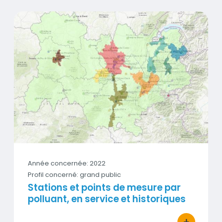
Stations et points de mesure par polluant, en service et
Vignette
Année concernée: 2022
Profil concerné: grand public
Stations et points de mesure par
polluant, en service et historiques
+