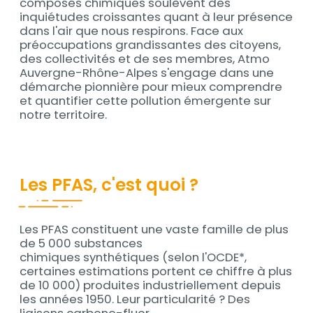
composés chimiques soulèvent des
inquiétudes croissantes quant à leur présence
dans l'air que nous respirons. Face aux
préoccupations grandissantes des citoyens,
des collectivités et de ses membres, Atmo
Auvergne-Rhône-Alpes s'engage dans une
démarche pionnière pour mieux comprendre
et quantifier cette pollution émergente sur
notre territoire.
Les PFAS, c'est quoi ?
Les PFAS constituent une vaste famille de plus
Contenu
de 5 000 substances
chimiques synthétiques (selon l'OCDE*,
certaines estimations portent ce chiffre à plus
de 10 000) produites industriellement depuis
les années 1950. Leur particularité ? Des
liaisons carbone-fluor