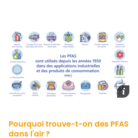
media_
Pourquoi trouve-t-on des PFAS
dans l'air ?