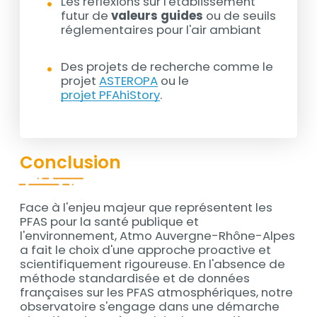
Les réflexions sur l'établissement
futur de
valeurs guides
ou de seuils
réglementaires pour l'air ambiant
Des projets de recherche comme le
projet
ASTEROPA
ou le
projet PFAhiStory
.
Conclusion
Face à l'enjeu majeur que représentent les
Contenu
PFAS pour la santé publique et
l'environnement, Atmo Auvergne-Rhône-Alpes
a fait le choix d'une approche proactive et
scientifiquement rigoureuse. En l'absence de
méthode standardisée et de données
françaises sur les PFAS atmosphériques, notre
observatoire s'engage dans une démarche