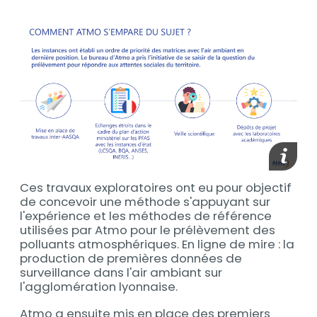
media_
Ces travaux exploratoires ont eu pour objectif
de concevoir une méthode s'appuyant sur
l'expérience et les méthodes de référence
utilisées par Atmo pour le prélèvement des
polluants atmosphériques. En ligne de mire : la
production de premières données de
surveillance dans l'air ambiant sur
l'agglomération lyonnaise.
Atmo a ensuite mis en place des premiers