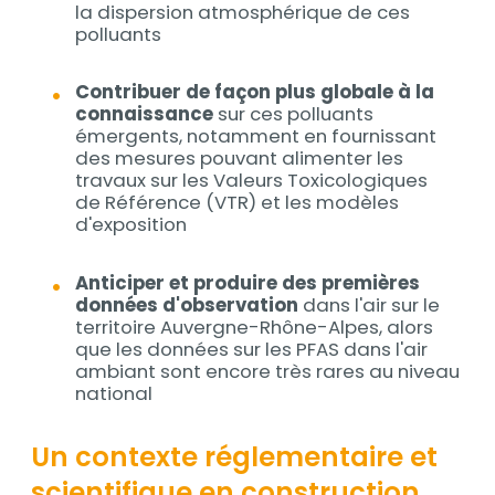
la dispersion atmosphérique de ces
polluants
Contribuer de façon plus globale à la
connaissance
sur ces polluants
émergents, notamment en fournissant
des mesures pouvant alimenter les
travaux sur les Valeurs Toxicologiques
de Référence (VTR) et les modèles
d'exposition
Anticiper et produire des premières
données d'observation
dans l'air sur le
territoire Auvergne-Rhône-Alpes, alors
que les données sur les PFAS dans l'air
ambiant sont encore très rares au niveau
national
Titre
Un contexte réglementaire et
scientifique en construction