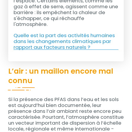
l’espace. Certains éléments, comme les
gaz à effet de serre, agissent comme une
barrière : ils empêchent la chaleur de
s'échapper, ce qui réchauffe
l'atmosphère.
Quelle est la part des activités humaines
dans les changements climatiques par
rapport aux facteurs naturels ?
L’air : un maillon encore mal
connu
Si la présence des PFAS dans l’eau et les sols
Contenu
est aujourd’hui bien documentée, leur
présence dans l’air ambiant reste encore peu
caractérisée. Pourtant, l’atmosphère constitue
un vecteur important de dispersion à l’échelle
locale, régionale et même internationale -