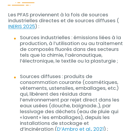
Les PFAS proviennent à la fois de sources
Contenu
industrielles directes et de sources diffuses (
INERIS 2025
) :
Sources industrielles : émissions liées à la
production, à l’utilisation ou au traitement
de composés fluorés dans des secteurs
tels que la chimie, l’aéronautique,
l’électronique, le textile ou la plasturgie ;
Sources diffuses : produits de
consommation courante (cosmétiques,
vêtements, ustensiles, emballages, etc.)
qui, libèrent des résidus dans
l’environnement par rejet direct dans les
eaux usées (douche, baignade..), par
lessivage des déchets (eau de pluie qui
« lavent » les emballages), depuis les
installations de stockage et
d’incinération (
D’Ambro et al., 2021
) ;