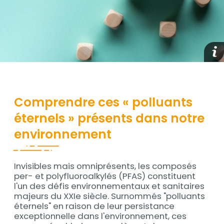
medi
Contenu
Comprendre ces « polluants
éternels » présents dans notre
environnement
Invisibles mais omniprésents, les composés
Contenu
per- et polyfluoroalkylés (PFAS) constituent
l'un des défis environnementaux et sanitaires
majeurs du XXIe siècle. Surnommés "polluants
éternels" en raison de leur persistance
exceptionnelle dans l'environnement, ces