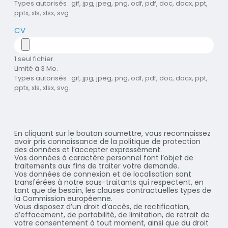
Types autorisés : gif, jpg, jpeg, png, odf, pdf, doc, docx, ppt,
pptx, xls, xlsx, svg.
CV
1 seul fichier.
Limité à 3 Mo.
Types autorisés : gif, jpg, jpeg, png, odf, pdf, doc, docx, ppt,
pptx, xls, xlsx, svg.
En cliquant sur le bouton soumettre, vous reconnaissez
avoir pris connaissance de la politique de protection
des données et l’accepter expressément.
Vos données à caractère personnel font l’objet de
traitements aux fins de traiter votre demande.
Vos données de connexion et de localisation sont
transférées à notre sous-traitants qui respectent, en
tant que de besoin, les clauses contractuelles types de
la Commission européenne.
Vous disposez d’un droit d’accès, de rectification,
d’effacement, de portabilité, de limitation, de retrait de
votre consentement à tout moment, ainsi que du droit