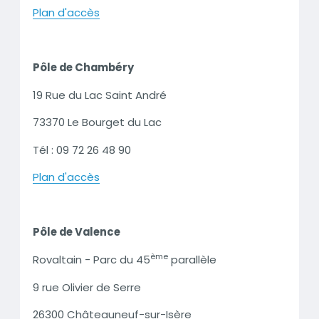
Plan d'accès
Pôle de Chambéry
19 Rue du Lac Saint André
73370 Le Bourget du Lac
Tél : 09 72 26 48 90
Plan d'accès
Pôle de Valence
ème
Rovaltain - Parc du 45
parallèle
9 rue Olivier de Serre
26300 Châteauneuf-sur-Isère