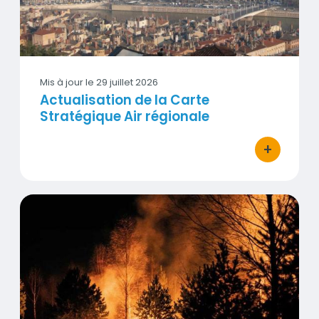
Mis à jour le
29 juillet 2026
Actualisation de la Carte
Stratégique Air régionale
+
bouton d'act
Impact des fumées de l'incendie en Gironde en Auverg
Visuel