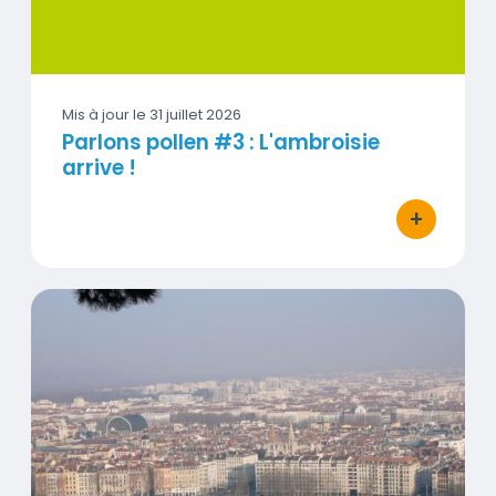
Mis à jour le
31 juillet 2026
Parlons pollen #3 : L'ambroisie
arrive !
+
bouton d'act
Actualisation de la Carte Stratégique Air régionale
Visuel