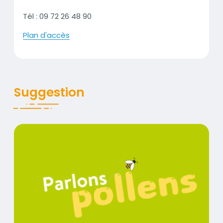
Tél : 09 72 26 48 90
Plan d'accès
Suggestion
Parlons pollen #3 : L'ambroisie arrive !
Visuel