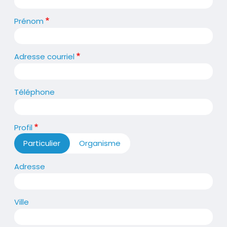
Prénom
Adresse courriel
Téléphone
Profil
Particulier
Organisme
Adresse
Adresse
Ville