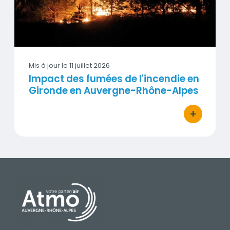
Mis à jour le
11 juillet 2026
Impact des fumées de l'incendie en
Gironde en Auvergne-Rhône-Alpes
+
bouton d'act
PIED DE PAGE