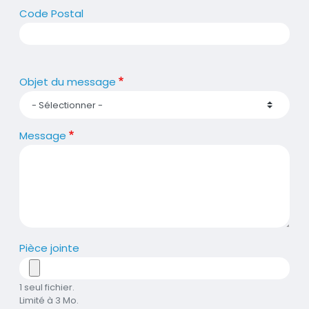
Code Postal
Objet du message
Message
Pièce jointe
1 seul fichier.
Limité à 3 Mo.