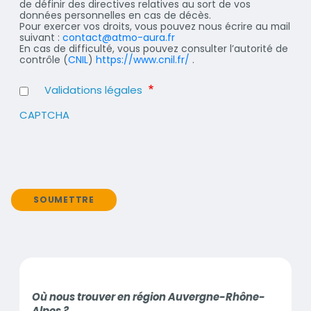
de définir des directives relatives au sort de vos
données personnelles en cas de décès.
Pour exercer vos droits, vous pouvez nous écrire au mail
suivant :
contact@atmo-aura.fr
En cas de difficulté, vous pouvez consulter l’autorité de
contrôle (
CNIL
)
https://www.cnil.fr/
.
Validations légales
CAPTCHA
SOUMETTRE
Contenu
Où nous trouver en région Auvergne-Rhône-
1ère
Alpes ?