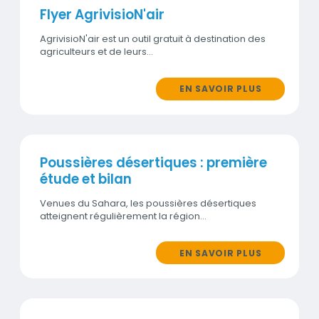
Flyer AgrivisioN'air
AgrivisioN'air est un outil gratuit à destination des
agriculteurs et de leurs…
EN SAVOIR PLUS
Poussières désertiques : première
étude et bilan
Venues du Sahara, les poussières désertiques
atteignent régulièrement la région…
EN SAVOIR PLUS