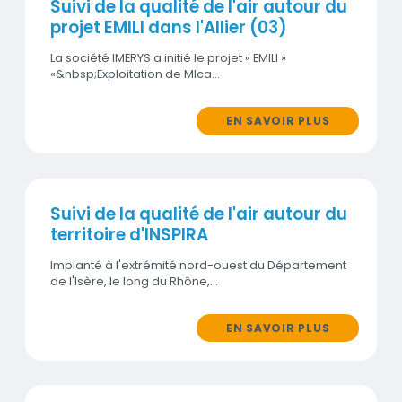
Suivi de la qualité de l'air autour du
projet EMILI dans l'Allier (03)
La société IMERYS a initié le projet « EMILI »
«&nbsp;Exploitation de MIca…
EN SAVOIR PLUS
Suivi de la qualité de l'air autour du
territoire d'INSPIRA
Implanté à l'extrémité nord-ouest du Département
de l'Isère, le long du Rhône,…
EN SAVOIR PLUS