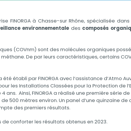
reprise FINORGA à Chasse-sur Rhône, spécialisée dans 
eillance environnementale
des
composés organiq
ques (COVnm) sont des molécules organiques posséd
 méthane. De par leurs caractéristiques, certains COV
a été établi par FINORGA avec l’assistance d’Atmo Au
pour les Installations Classées pour la Protection de l
 ans. Ainsi, FINORGA a réalisé une première série de
n de 500 mètres environ. Un panel d’une quinzaine de 
ompte des premiers résultats.
de conforter les résultats obtenus en 2023.