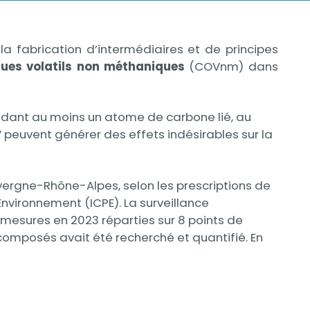
la fabrication d’intermédiaires et de principes
ues volatils non méthaniques
(COVnm) dans
ant au moins un atome de carbone lié, au
 peuvent générer des effets indésirables sur la
vergne-Rhône-Alpes, selon les prescriptions de
’Environnement (ICPE). La surveillance
 mesures en 2023 réparties sur 8 points de
composés avait été recherché et quantifié. En