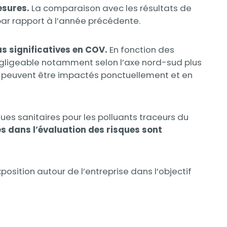
mesures.
La comparaison avec les résultats de
r rapport à l’année précédente.
us significatives en COV.
En fonction des
égligeable notamment selon l’axe nord-sud plus
és peuvent être impactés ponctuellement et en
es sanitaires pour les polluants traceurs du
s dans l’évaluation des risques sont
position autour de l’entreprise dans l’objectif