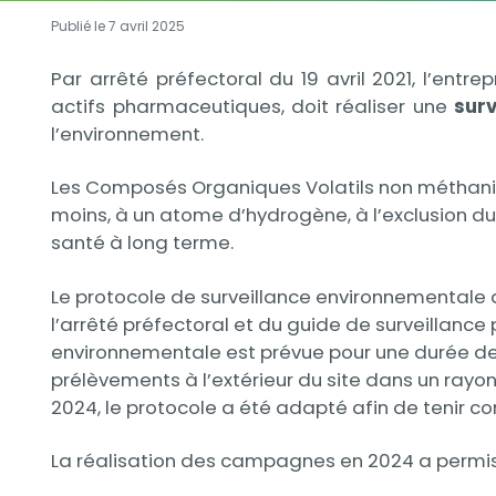
Publié le 7 avril 2025
Description
Par arrêté préfectoral du 19 avril 2021, l’ent
actifs pharmaceutiques, doit réaliser une
surv
l’environnement.
Les Composés Organiques Volatils non méthani
moins, à un atome d’hydrogène, à l’exclusion du
santé à long terme.
Le protocole de surveillance environnementale 
l’arrêté préfectoral et du guide de surveillance 
environnementale est prévue pour une durée de 4
prélèvements à l’extérieur du site dans un rayo
2024, le protocole a été adapté afin de tenir c
La réalisation des campagnes en 2024 a permis 