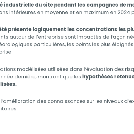
ité industrielle du site pendant les campagnes de 
ns inférieures en moyenne et en maximum en 2024 pa
riété présente logiquement les concentrations les pl
ints autour de l’entreprise sont impactés de façon n
orologiques particulières, les points les plus éloign
prise.
ons modélisées utilisées dans l’évaluation des risqu
’année dernière, montrant que les
hypothèses retenue
lisées.
 l’amélioration des connaissances sur les niveaux d’ex
itaires.