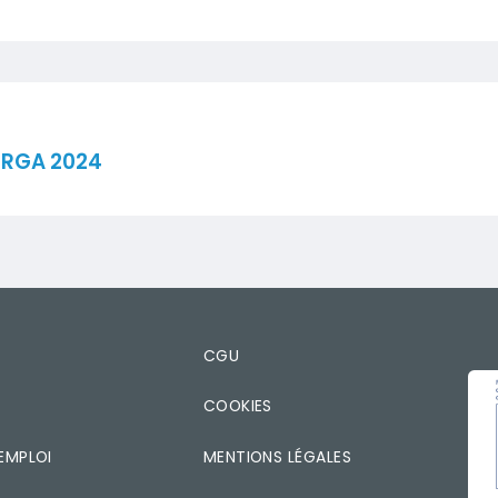
ORGA 2024
T
CGU
IMA
COOKIES
EMPLOI
MENTIONS LÉGALES