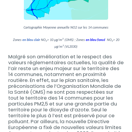
Cartographie Moyenne annuelle NO2 sur les 14 communes
3
Zones
en bleu clair
NO
> 10 µg/m
(OMS) ; Zones
en bleu foncé
NO
> 20
2
2
3
µg/m
(VL2030)
Malgré son amélioration et le respect des
valeurs réglementaires actuelles, la qualité de
l’air reste un enjeu majeur sur le territoire des
14 communes, notamment en proximité
routière. En effet, sur le plan sanitaire, les
préconisations de l’Organisation Mondiale de
la Santé (OMS) ne sont pas respectées sur
tout le territoire des 14 communes pour les
particules PM2,5 et sur une grande partie du
territoire pour le dioxyde d’azote. Seul le
territoire le plus à l’est est préservé pour ce
polluant. Par ailleurs, la nouvelle Directive
Européenne a fixé de nouvelles valeurs limites