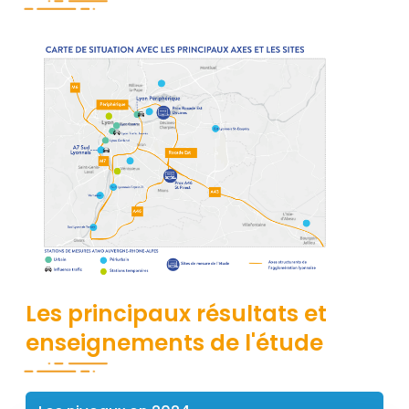
Contenu
Titre
Les principaux résultats et
enseignements de l'étude