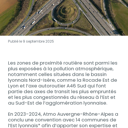
Publié le 9 septembre 2025
Contenu
Les zones de proximité routière sont parmi les
Contenu
plus exposées à la pollution atmosphérique,
notamment celles situées dans le bassin
lyonnais Nord-Isère, comme la Rocade Est de
Lyon et l’axe autoroutier A46 Sud qui font
partie des axes de transit les plus empruntés
et les plus congestionnés du réseau à l’Est et
au Sud-Est de l’agglomération lyonnaise.
En 2023-2024, Atmo Auvergne-Rhône-Alpes a
conclu une convention avec 14 communes de
l’Est lyonnais* afin d’apporter son expertise et