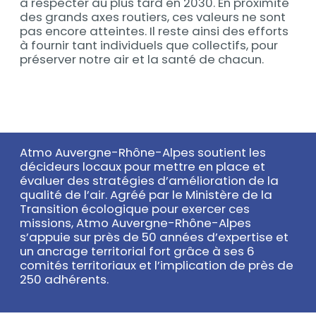
à respecter au plus tard en 2030. En proximité
des grands axes routiers, ces valeurs ne sont
pas encore atteintes. Il reste ainsi des efforts
à fournir tant individuels que collectifs, pour
préserver notre air et la santé de chacun.
Atmo Auvergne-Rhône-Alpes soutient les
Texte
décideurs locaux pour mettre en place et
évaluer des stratégies d’amélioration de la
qualité de l’air. Agréé par le Ministère de la
Transition écologique pour exercer ces
missions, Atmo Auvergne-Rhône-Alpes
s’appuie sur près de 50 années d’expertise et
un ancrage territorial fort grâce à ses 6
comités territoriaux et l’implication de près de
250 adhérents.