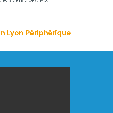
uleurs de l'indice ATMO.
ion Lyon Périphérique