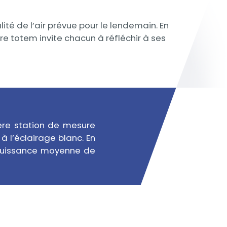
ité de l’air prévue pour le lendemain. En
e totem invite chacun à réfléchir à ses
ère station de mesure
à l’éclairage blanc. En
e puissance moyenne de