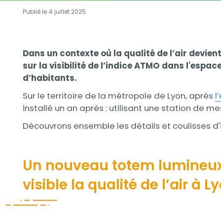
Publié le 4 juillet 2025
Contenu
Contenu
Dans un contexte où la qualité de l’air devi
sur la visibilité de l’indice ATMO dans l'espa
d’habitants.
Sur le territoire de la métropole de Lyon, après
l
installé un an après : utilisant une station de m
Découvrons ensemble les détails et coulisses d'i
Un nouveau totem lumineux
visible la qualité de l’air à L