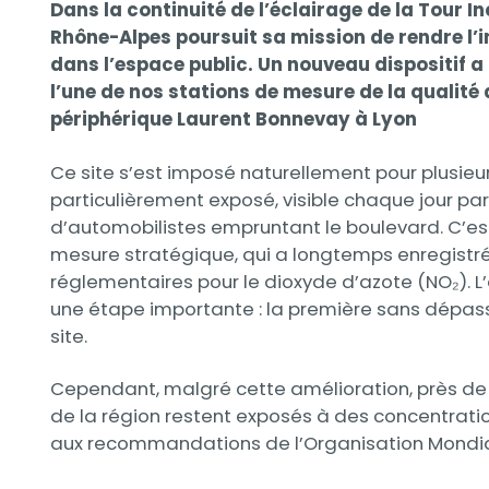
Contenu
Dans la continuité de l’éclairage de la Tour 
Rhône-Alpes poursuit sa mission de rendre l’i
dans l’espace public. Un nouveau dispositif a a
l’une de nos stations de mesure de la qualité de
périphérique Laurent Bonnevay à Lyon
Ce site s’est imposé naturellement pour plusieurs
particulièrement exposé, visible chaque jour par
d’automobilistes empruntant le boulevard. C’est
mesure stratégique, qui a longtemps enregist
réglementaires pour le dioxyde d’azote (NO₂).
une étape importante : la première sans dépas
site.
Cependant, malgré cette amélioration, près de 
de la région restent exposés à des concentrati
aux recommandations de l’Organisation Mondia