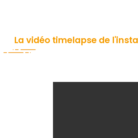
La vidéo timelapse de l'insta