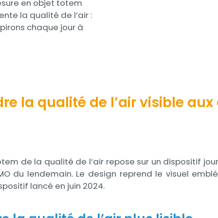
esure en objet totem
nte la qualité de l’air :
respirons chaque jour à
dre la qualité de l’air visible a
 de la qualité de l’air repose sur un dispositif jour
TMO du lendemain. Le design reprend le visuel emblé
positif lancé en juin 2024.