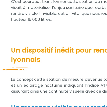
C’est pourquoi, transformer cette station de m
visait à matérialiser l’enjeu sanitaire que représe
rendre visible l’invisible, cet air vital que nous 
hauteur 15 000 litres.
Un dispositif inédit pour ren
lyonnais
Contenu
Le concept cette station de mesure devenue totem
et un éclairage nocturne indiquant l’indice A
assurant ainsi une continuité visuelle avec ce dis