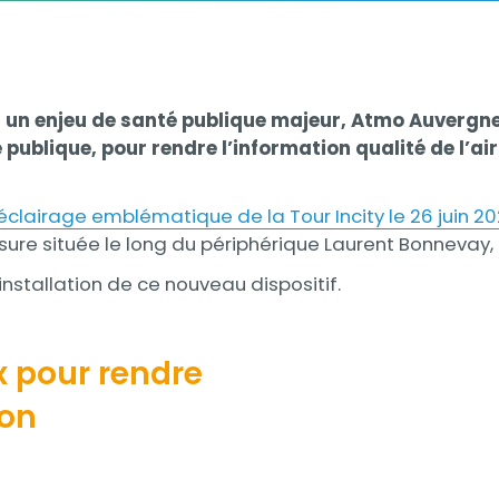
ent un enjeu de santé publique majeur, Atmo Auverg
ce publique, pour rendre l’information qualité de l’
’éclairage emblématique de la Tour Incity le 26 juin 2
esure située le long du périphérique Laurent Bonnevay, 
nstallation de ce nouveau dispositif.
 pour rendre
Contenu
yon