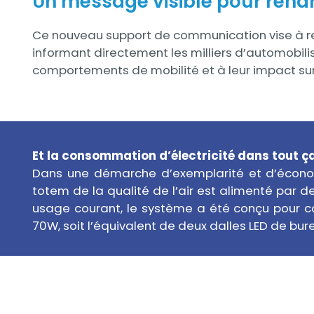
Un message visible pour rendre 
Ce nouveau support de communication vise à rendr
informant directement les milliers d’automobili
comportements de mobilité et à leur impact sur
Titre
Et la consommation d’électricité dans tout ç
Texte
Dans une démarche d’exemplarité et d’économ
totem de la qualité de l’air est alimenté par de
usage courant, le système a été conçu pour con
70W, soit l’équivalent de deux dalles LED de bur