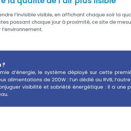
la qualité de l’air plus lisible
e l’invisible visible, en affichant chaque soir la qual
stes passant chaque jour à proximité, ce site de mesur
 l’environnement.
a ?
ie d’énergie, le système déployé sur cette premi
ux alimentations de 200W : l’un dédié au RVB, l’autre 
juguer visibilité et sobriété énergétique : il a un
eau.