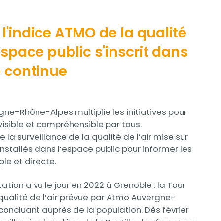
 l'indice ATMO de la qualité
'espace public s'inscrit dans
 continue
ne-Rhône-Alpes multiplie les initiatives pour
 visible et compréhensible par tous.
 la surveillance de la qualité de l’air mise sur
installés dans l’espace public pour informer les
le et directe.
ion a vu le jour en 2022 à Grenoble : la Tour
a qualité de l’air prévue par Atmo Auvergne-
concluant auprès de la population. Dès février