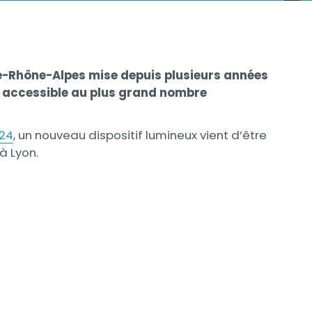
ne-Rhône-Alpes mise depuis plusieurs années
air accessible au plus grand nombre
024
, un nouveau dispositif lumineux vient d’être
à Lyon.