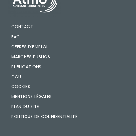
CONTACT
FAQ
OFFRES D'EMPLOI
MARCHÉS PUBLICS
PUBLICATIONS
CGU
COOKIES
MENTIONS LÉGALES
PLAN DU SITE
POLITIQUE DE CONFIDENTIALITÉ