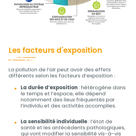
Les facteurs d'exposition
La pollution de l’air peut avoir des effets
Contenu
différents selon les facteurs d’exposition :
La durée d’exposition
: hétérogène dans
le temps et l’espace, elle dépend
notamment des lieux fréquentés par
l’individu et des activités accomplies.
La sensibilité individuelle
: l’état de
santé et les antécédents pathologiques,
qui vont modifier la sensibilité vis-à-vis