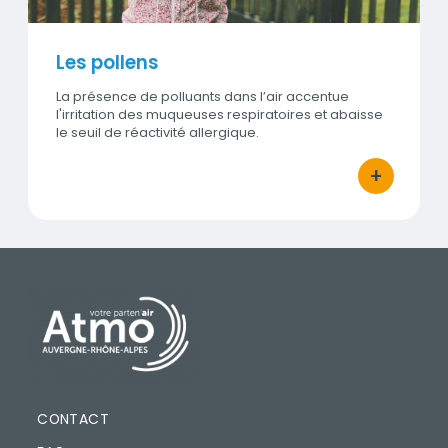
Les pollens
La présence de polluants dans l’air accentue
l'irritation des muqueuses respiratoires et abaisse
le seuil de réactivité allergique.
+
bouton d'ac
PIED DE PAGE
CONTACT