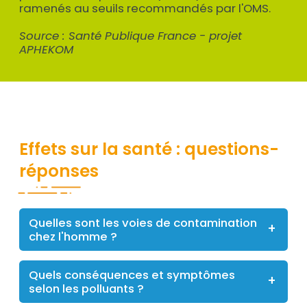
ramenés au seuils recommandés par l'OMS.
Source : Santé Publique France - projet
APHEKOM
Titre
Effets sur la santé : questions-
réponses
Quelles sont les voies de contamination
chez l'homme ?
Quels conséquences et symptômes
selon les polluants ?