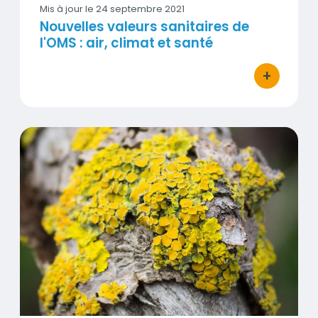
Mis à jour le
24 septembre 2021
Nouvelles valeurs sanitaires de
l'OMS : air, climat et santé
+
bouton d'ac
Effets sur l'environnement
Visuel