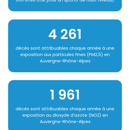
4 295
Texte
décès sont attribuables chaque année à une
exposition aux particules fines (PM2,5) en
Auvergne-Rhône-Alpes
1 995
Texte
décès sont attribuables chaque année à une
exposition au dioxyde d’azote (NO2) en
Auvergne-Rhône-Alpes