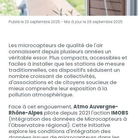
Publié le 23 septembre 2025 - Mis à jour le
29 septembre 2025
Contenu
Les microcapteurs de qualité de l'air
Contenu
connaissent depuis plusieurs années un
véritable essor. Plus compacts, accessibles et
faciles à installer que les stations de mesure
traditionnelles, ces dispositifs séduisent un
nombre croissant de collectivités,
d'associations et de citoyens soucieux de
mieux comprendre leur exposition à la
pollution atmosphérique.
Face à cet engouement,
Atmo Auvergne-
Rhône-Alpes
pilote depuis 2021 l'action
IMOBS
(Intégration des données de Microcapteurs à
l'Observatoire régional). Cette initiative
explore les conditions d'intégration des
données issues de microcapteurs dans les