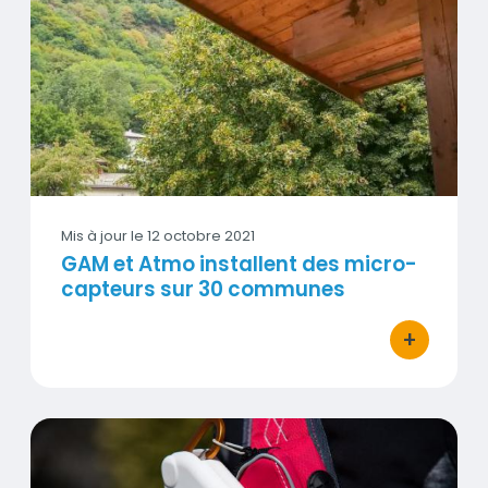
Visuel
Mis à jour le
12 octobre 2021
GAM et Atmo installent des micro-
capteurs sur 30 communes
+
bouton d'ac
Contribution d'Atmo à l'étude de l'ANSES sur les m