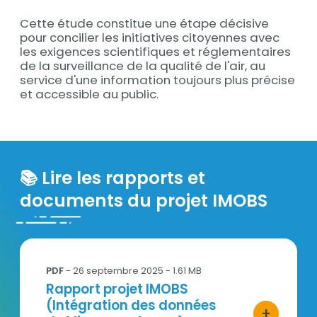
Cette étude constitue une étape décisive
pour concilier les initiatives citoyennes avec
les exigences scientifiques et réglementaires
de la surveillance de la qualité de l'air, au
service d'une information toujours plus précise
et accessible au public.
📚 Lire les rapports et
documents du projet IMOBS
Rapport_IMOBS_région_2022_VF.pdf
PDF
- 26 septembre 2025 - 1.61 MB
Titre
Rapport projet IMOBS
(Intégration des données
+