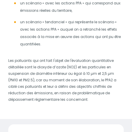
un scénario « avec les actions PPA » qui correspond aux
émissions réelles du territoire,
un scénario « tendanciel » qui représente le scénario «
avec les actions PPA » auquel on a retranché les effets
associés à la mise en œuvre des actions qui ont pu être
quantifiées.
Les polluants qui ont fait l'objet de l'évaluation quantitative
détaillée sont le dioxyde d’azote (NO2) et les particules en
suspension de diamètre inférieur ou égal à 10 µm et 2,5 µm
(PM10 et PM2.5), car au moment de son élaboration, le PPA2 a
ciblé ces polluants et leur a défini des objectifs chiffrés de
réduction des émissions, en raison de problématique de
dépassement réglementaire les concernant.
Documents
Evaluation quantitative du PPA de l’agglomératio