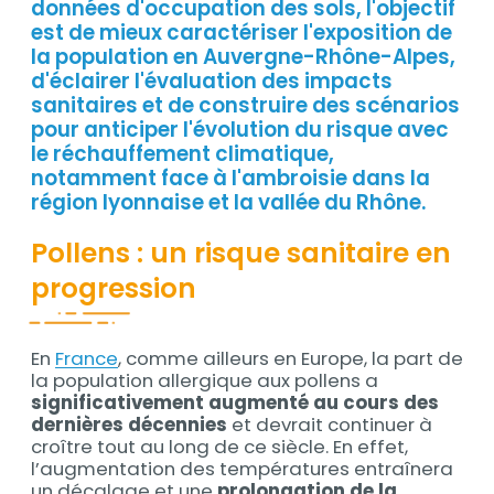
données d'occupation des sols, l'objectif
est de mieux caractériser l'exposition de
la population en Auvergne-Rhône-Alpes,
d'éclairer l'évaluation des impacts
sanitaires et de construire des scénarios
pour anticiper l'évolution du risque avec
le réchauffement climatique,
notamment face à l'ambroisie dans la
région lyonnaise et la vallée du Rhône.
Pollens : un risque sanitaire en
progression
En
France
, comme ailleurs en Europe, la part de
Contenu
la population allergique aux pollens a
significativement augmenté au cours des
dernières décennies
et devrait continuer à
croître tout au long de ce siècle. En effet,
l’augmentation des températures entraînera
un décalage et une
prolongation de la