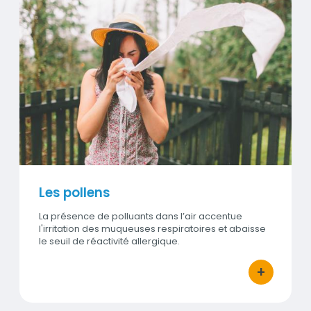
Visuel
Les pollens
La présence de polluants dans l’air accentue
l'irritation des muqueuses respiratoires et abaisse
le seuil de réactivité allergique.
+
bouton d'ac