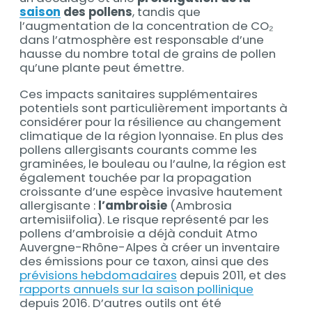
saison
des pollens
, tandis que
l’augmentation de la concentration de CO₂
dans l’atmosphère est responsable d’une
hausse du nombre total de grains de pollen
qu’une plante peut émettre.
Ces impacts sanitaires supplémentaires
potentiels sont particulièrement importants à
considérer pour la résilience au changement
climatique de la région lyonnaise. En plus des
pollens allergisants courants comme les
graminées, le bouleau ou l’aulne, la région est
également touchée par la propagation
croissante d’une espèce invasive hautement
allergisante :
l’ambroisie
(Ambrosia
artemisiifolia). Le risque représenté par les
pollens d’ambroisie a déjà conduit Atmo
Auvergne-Rhône-Alpes à créer un inventaire
des émissions pour ce taxon, ainsi que des
prévisions hebdomadaires
depuis 2011, et des
rapports annuels sur la saison pollinique
depuis 2016. D’autres outils ont été