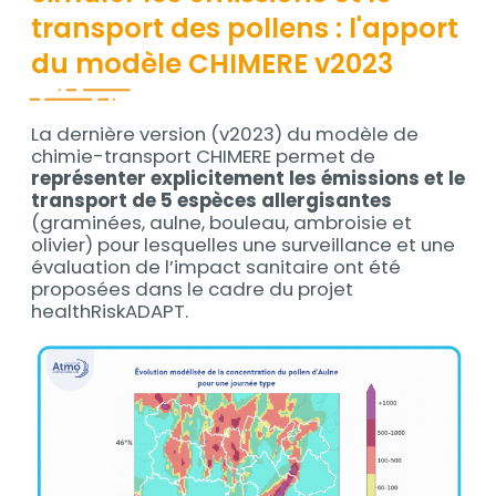
transport des pollens : l'apport
du modèle CHIMERE v2023
La dernière version (v2023) du modèle de
Contenu
chimie-transport CHIMERE permet de
représenter explicitement les émissions et le
transport de 5 espèces allergisantes
(graminées, aulne, bouleau, ambroisie et
olivier) pour lesquelles une surveillance et une
évaluation de l’impact sanitaire ont été
proposées dans le cadre du projet
healthRiskADAPT.