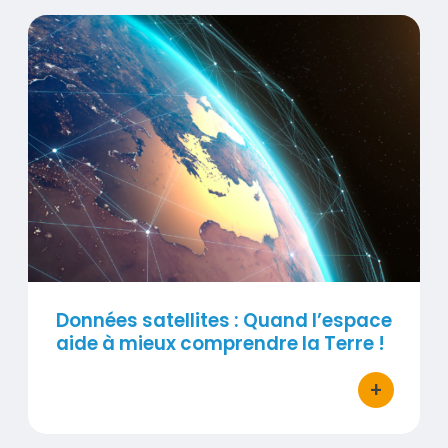
Données satellites : Quand l’espace aide à mieux 
Visuel
Données satellites : Quand l’espace
aide à mieux comprendre la Terre !
+
bouton d'ac