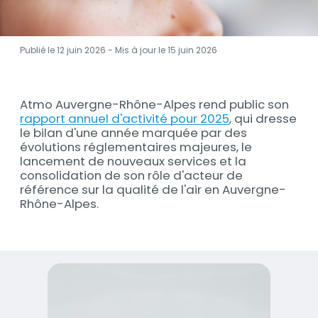
Publié le 12 juin 2026 - Mis à jour le
15 juin 2026
Contenu
Atmo Auvergne-Rhône-Alpes rend public son
Contenu
rapport annuel d'activité pour 2025
, qui dresse
le bilan d'une année marquée par des
évolutions réglementaires majeures, le
lancement de nouveaux services et la
consolidation de son rôle d'acteur de
référence sur la qualité de l'air en Auvergne-
Rhône-Alpes.
Visuel