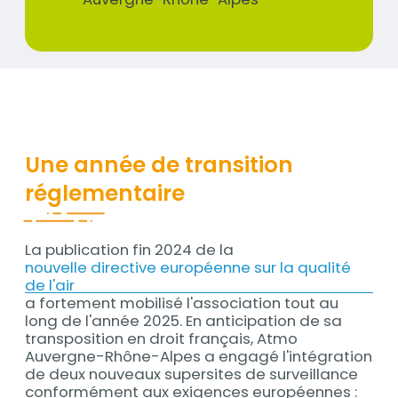
Prénom
/
Organisation
Une année de transition
réglementaire
La publication fin 2024 de la
Contenu
nouvelle directive européenne sur la qualité
de l'air
a fortement mobilisé l'association tout au
long de l'année 2025. En anticipation de sa
transposition en droit français, Atmo
Auvergne-Rhône-Alpes a engagé l'intégration
de deux nouveaux supersites de surveillance
conformément aux exigences européennes :