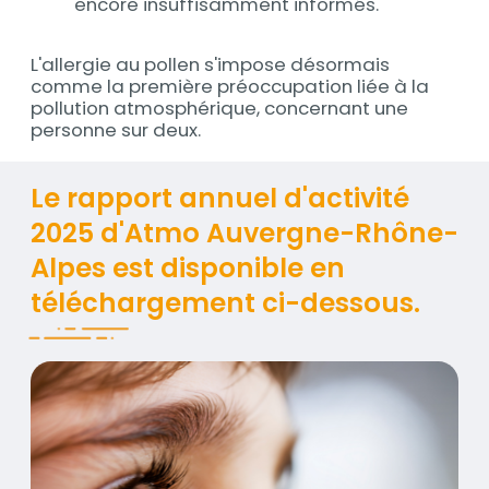
encore insuffisamment informés.
L'allergie au pollen s'impose désormais
comme la première préoccupation liée à la
pollution atmosphérique, concernant une
personne sur deux.
Titre
Le rapport annuel d'activité
2025 d'Atmo Auvergne-Rhône-
Alpes est disponible en
téléchargement ci-dessous.
Contenus