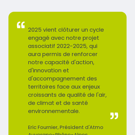
Texte
2025 vient clôturer un cycle
engagé avec notre projet
associatif 2022-2025, qui
aura permis de renforcer
notre capacité d'action,
d'innovation et
d'accompagnement des
territoires face aux enjeux
croissants de qualité de l'air,
de climat et de santé
environnementale.
Nom
Eric Fournier, Président d'Atmo
/
Auvergne-Rhône-Alpes