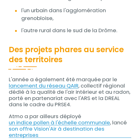
l'un urbain dans l'agglomération
grenobloise,
l'autre rural dans le sud de la Drôme.
Des projets phares au service
des territoires
L'année a également été marquée par le
Contenu
lancement du réseau QAIR
, collectif régional
dédié à la qualité de l'air intérieur et au radon,
porté en partenariat avec l'ARS et la DREAL
dans le cadre du PRSE4.
Atmo a par ailleurs déployé
un indice pollen à l'échelle communale
, lancé
son offre Vision'Air à destination des
entreprises