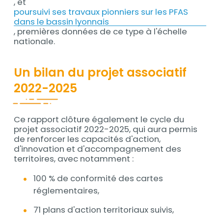
, et
poursuivi ses travaux pionniers sur les PFAS
dans le bassin lyonnais
, premières données de ce type à l'échelle
nationale.
Un bilan du projet associatif
2022-2025
Ce rapport clôture également le cycle du
Contenu
projet associatif 2022-2025, qui aura permis
de renforcer les capacités d'action,
d'innovation et d'accompagnement des
territoires, avec notamment :
100 % de conformité des cartes
réglementaires,
71 plans d'action territoriaux suivis,