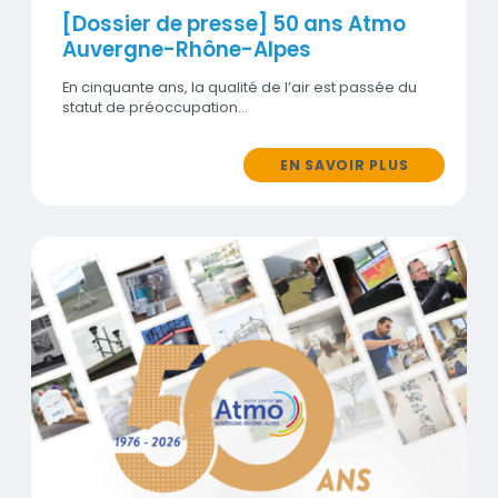
[Dossier de presse] 50 ans Atmo
Auvergne-Rhône-Alpes
En cinquante ans, la qualité de l’air est passée du
statut de préoccupation…
EN SAVOIR PLUS
2026 : 50 ans d’engagement régional pour la qualit
Visuel