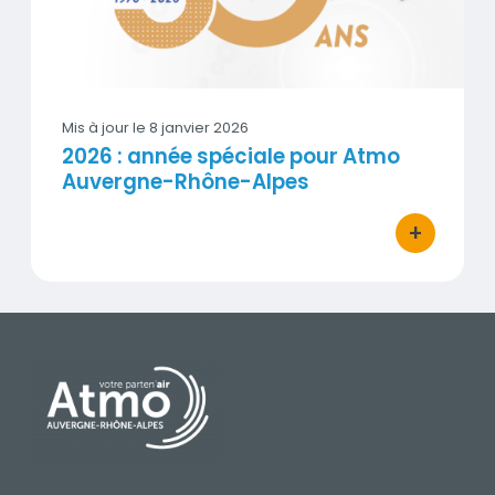
Mis à jour le
8 janvier 2026
2026 : année spéciale pour Atmo
Auvergne-Rhône-Alpes
+
bouton d'ac
PIED DE PAGE