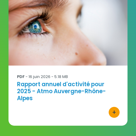
PDF
- 16 juin 2026 - 5.18 MB
Titre
Rapport annuel d'activité pour
2025 - Atmo Auvergne-Rhône-
Alpes
+
bouton d'ac