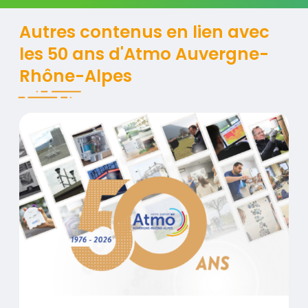
Titre
Autres contenus en lien avec
les 50 ans d'Atmo Auvergne-
Rhône-Alpes
Contenus
Visuel