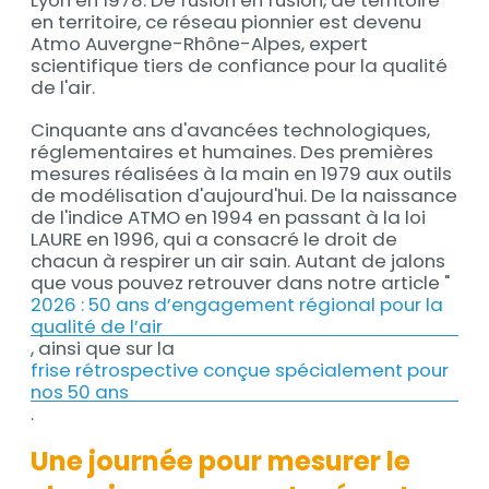
Lyon en 1978. De fusion en fusion, de territoire
en territoire, ce réseau pionnier est devenu
Atmo Auvergne-Rhône-Alpes, expert
scientifique tiers de confiance pour la qualité
de l'air.
Cinquante ans d'avancées technologiques,
réglementaires et humaines. Des premières
mesures réalisées à la main en 1979 aux outils
de modélisation d'aujourd'hui. De la naissance
de l'indice ATMO en 1994 en passant à la loi
LAURE en 1996, qui a consacré le droit de
chacun à respirer un air sain. Autant de jalons
que vous pouvez retrouver dans notre article "
2026 : 50 ans d’engagement régional pour la
qualité de l’air
, ainsi que sur la
frise rétrospective conçue spécialement pour
nos 50 ans
.
Une journée pour mesurer le