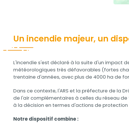
Un incendie majeur, un dispo
Contenu
L'incendie s'est déclaré à la suite d'un impact 
météorologiques très défavorables (fortes chale
trentaine d'années, avec plus de 4000 ha de forê
Dans ce contexte, l'ARS et la préfecture de la 
de l'air complémentaires à celles du réseau de fi
à la décision en termes d'actions de protection
Notre dispositif combine :