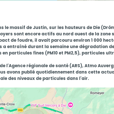
 le massif de Justin, sur les hauteurs de Die (Drôme),
oyers sont encore actifs au nord ouest de la zone 
mpact de foudre, il avait parcouru environ 1 000 hec
s a entraîné durant la semaine une dégradation de la
n particules fines (PM10 et PM2,5), particules ultr
 de l'Agence régionale de santé (ARS), Atmo Auverg
Nous avons publié quotidiennement dans cette actuali
male des niveaux de particules dans l'air.