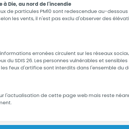
à Die, au nord de l'incendie
veaux de particules PM10 sont redescendue au-dessous
on les vents, il n'est pas exclu d'observer des éléva
formations erronées circulent sur les réseaux sociaux
ux du SDIS 26. Les personnes vulnérables et sensibles r
s feux d'artifice sont interdits dans l'ensemble du dé
 l'actualisation de cette page web mais reste néanmo
ement.