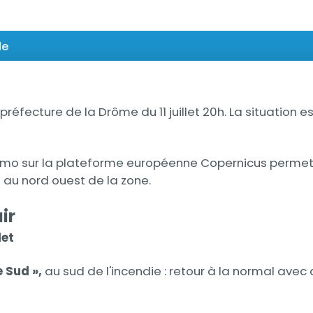
le
fecture de la Drôme du 11 juillet 20h. La situation es
Atmo sur la plateforme européenne Copernicus permette
 au nord ouest de la zone.
air
let
e Sud »,
au sud de l'incendie : retour à la normal avec