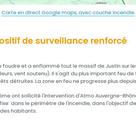
Carte en direct Google maps, avec couche incendie
sitif de surveillance renforcé
de foudre et a enflammé tout le massif de Justin sur l
urs, vent soutenu). Il s'agit du plus important feu d
ts détruites. La zone en feu ne progresse plus depuis 
Drôme ont sollicité l'intervention d'Atmo Auvergne-Rhô
xe dans le périmètre de l'incendie, dans l'objectif de 
 des habitants.