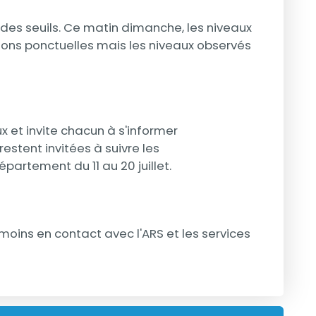
 des seuils. Ce matin dimanche, les niveaux
tions ponctuelles mais les niveaux observés
 et invite chacun à s'informer
estent invitées à suivre les
partement du 11 au 20 juillet.
ins en contact avec l'ARS et les services