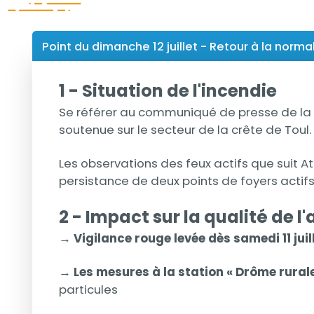
Titre
Point du dimanche 12 juillet - Retour à la norma
1 - Situation de l'incendie
Se référer au communiqué de presse de la pré
soutenue sur le secteur de la crête de Toul.
Les observations des feux actifs que suit 
persistance de deux points de foyers actifs
2 - Impact sur la qualité de l'
→ Vigilance rouge levée dès samedi 11 juil
→ Les mesures à la station « Drôme rural
particules