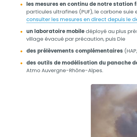
les mesures en continu de notre station f
particules ultrafines (PUF), le carbone sui
consulter les mesures en direct depuis le d
un laboratoire mobile
déployé au plus prè
village évacué par précaution, puis Die
des prélèvements complémentaires
(HAP,
des outils de modélisation du panache 
Atmo Auvergne-Rhône-Alpes.