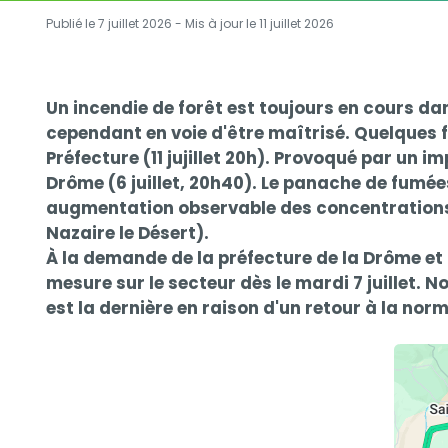
Publié le 7 juillet 2026 - Mis à jour le
11 juillet 2026
Contenu
Contenu
Un incendie de forêt est toujours en cours dans
cependant en voie d'être maîtrisé. Quelques f
Préfecture (11 jujillet 20h). Provoqué par un i
Drôme (6 juillet, 20h40). Le panache de fumée
augmentation observable des concentrations e
Nazaire le Désert).
À la demande de la préfecture de la Drôme et
mesure sur le secteur dès le mardi 7 juillet. 
est la dernière en raison d'un retour à la nor