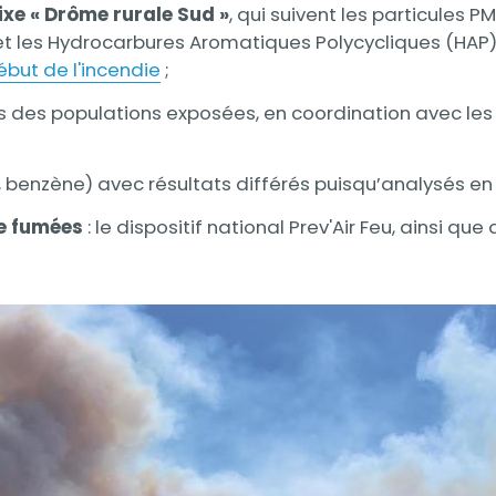
ixe « Drôme rurale Sud »
, qui suivent les particules PM
e et les Hydrocarbures Aromatiques Polycycliques (HAP)
ébut de l'incendie
;
s des populations exposées, en coordination avec le
 benzène) avec résultats différés puisqu’analysés en 
de fumées
: le dispositif national Prev'Air Feu, ainsi 