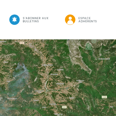
che
S'ABONNER AUX
ESPACE
BULLETINS
ADHÉRENTS
Visuel