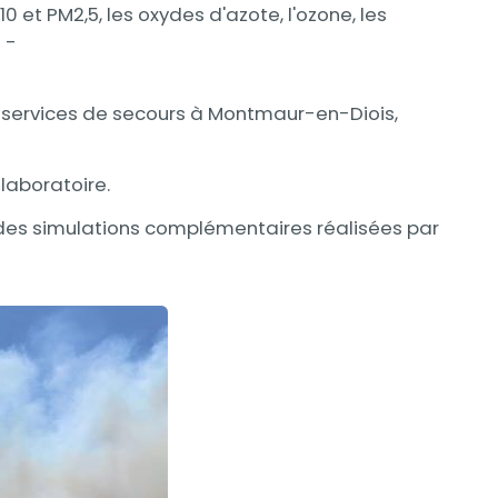
10 et PM2,5, les oxydes d'azote, l'ozone, les
 -
s services de secours à Montmaur-en-Diois,
laboratoire.
que des simulations complémentaires réalisées par