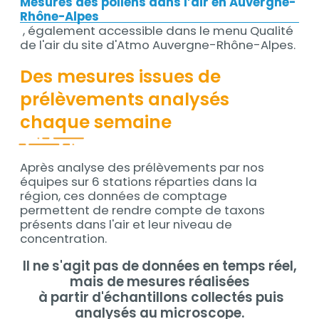
Mesures des pollens dans l’air en Auvergne-
Rhône-Alpes
, également accessible dans le menu Qualité
de l'air du site d'Atmo Auvergne-Rhône-Alpes.
Des mesures issues de
prélèvements analysés
chaque semaine
Après analyse des prélèvements par nos
Contenu
équipes sur 6 stations réparties dans la
région, ces données de comptage
permettent de rendre compte de taxons
présents dans l'air et leur niveau de
concentration.
Il ne s'agit pas de données en temps réel,
mais de mesures réalisées
à partir d'échantillons collectés puis
analysés au microscope.