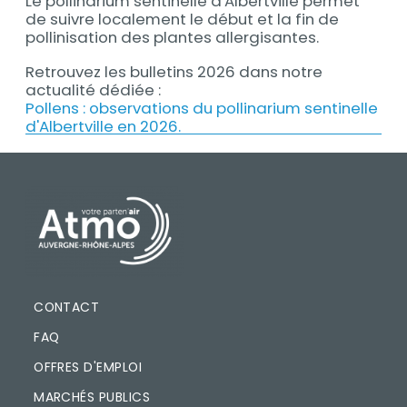
Le pollinarium sentinelle d'Albertville permet
Contenu
de suivre localement le début et la fin de
pollinisation des plantes allergisantes.
Retrouvez les bulletins 2026 dans notre
actualité dédiée :
Pollens : observations du pollinarium sentinelle
d'Albertville en 2026.
PIED DE PAGE
CONTACT
FAQ
OFFRES D'EMPLOI
MARCHÉS PUBLICS