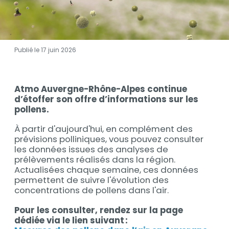
Publié le 17 juin 2026
Contenu
Atmo Auvergne-Rhône-Alpes continue
Contenu
d’étoffer son offre d’informations sur les
pollens.
À partir d'aujourd'hui, en complément des
prévisions polliniques, vous pouvez consulter
les données issues des analyses de
prélèvements réalisés dans la région.
Actualisées chaque semaine, ces données
permettent de suivre l'évolution des
concentrations de pollens dans l'air.
Pour les consulter, rendez sur la page
dédiée via le lien suivant :