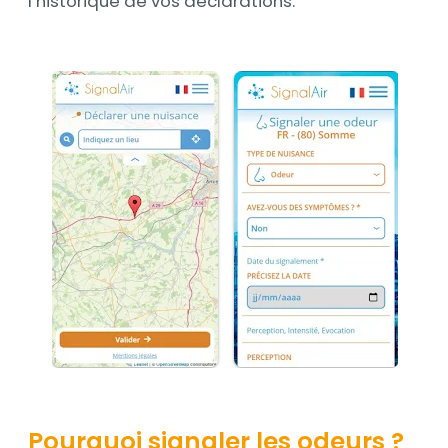
l’historique de vos déclarations.
Pourquoi signaler les odeurs ?