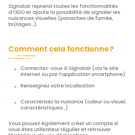
Signalair reprend toutes les fonctionnalités
d’ODO et ajoute la possibilité de signaler les
nuisances visuelles (panaches de fumée,
brûlages…).
Comment cela fonctionne ?
Connectez-vous à Signalair (via le site
Contenu
internet ou par l’application smartphone)
Renseignez votre localisation
Caractérisez la nuisance (odeur ou visuel,
caractéristiques…)
Vous pouvez également créer un compte si
vous êtes utilisateur régulier et retrouver