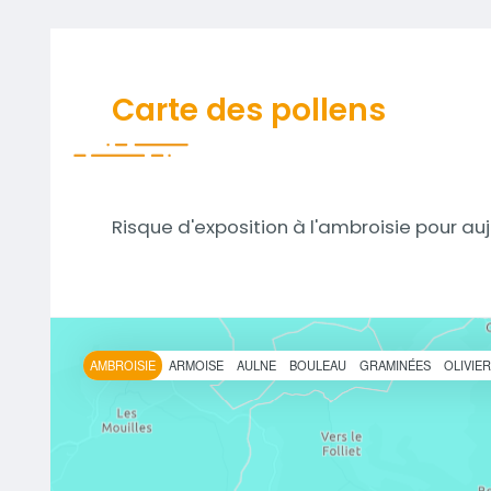
Carte des pollens
Risque d'exposition à l'ambroisie pour auj
AMBROISIE
ARMOISE
AULNE
BOULEAU
GRAMINÉES
OLIVIE