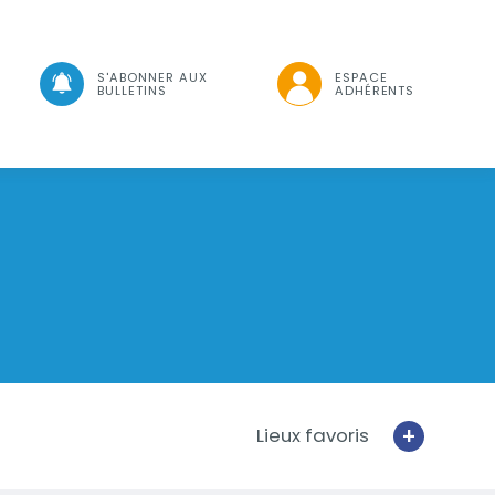
che
S'ABONNER AUX
ESPACE
BULLETINS
ADHÉRENTS
+
Lieux favoris
Ajouter un f