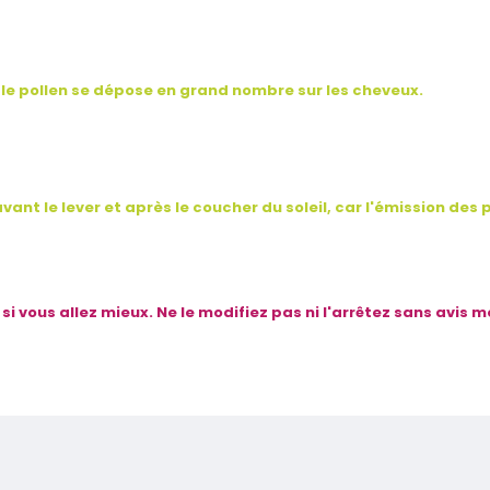
r le pollen se dépose en grand nombre sur les cheveux.
ant le lever et après le coucher du soleil, car l'émission des po
 vous allez mieux. Ne le modifiez pas ni l'arrêtez sans avis m