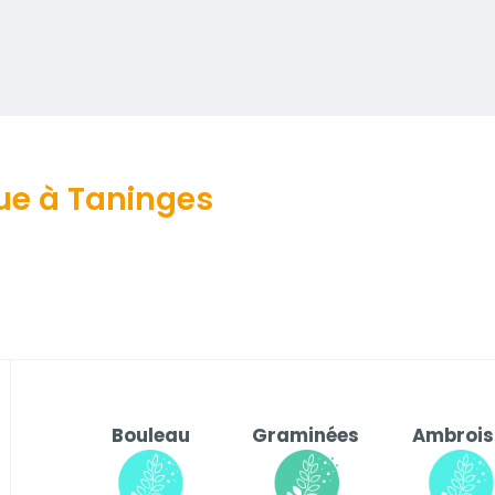
que à Taninges
Bouleau
Graminées
Ambrois