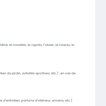
e, le noisetier, le cyprès, l'olivier, le roseau, la
ien du jardin, activités sportives, etc.) ; en cas de
s d'entretien, parfums d'intérieur, encens, etc.).