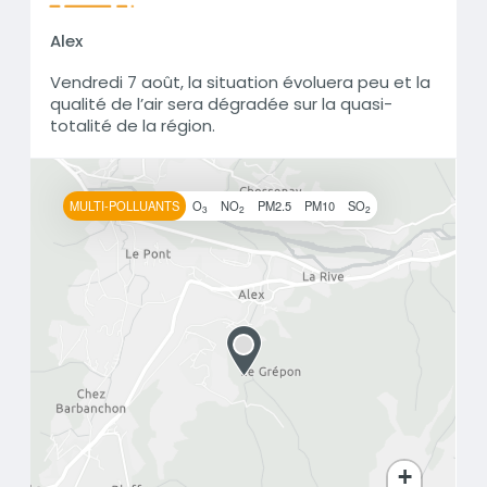
Alex
Vendredi 7 août, la situation évoluera peu et la
qualité de l’air sera dégradée sur la quasi-
totalité de la région.
MULTI-POLLUANTS
O
NO
PM2.5
PM10
SO
3
2
2
+