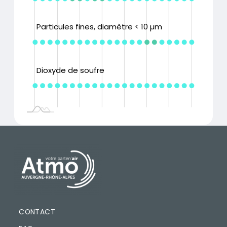
Particules fines, diamètre < 10 µm
Dioxyde de soufre
PIED DE PAGE
CONTACT