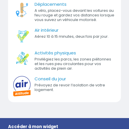
Déplacements
A vélo, placez-vous devant les voitures au
feu rouge et gardez vos distances lorsque
vous suivez un véhicule motorisé.
Air intérieur
Aérez 10 à 15 minutes, deux fois par jour.
Activités physiques
Privilégiez les parcs, les zones piétonnes
et les rues peu circulantes pour vos
activités de plein air.
Conseil du jour
Prévoyez de revoir l’isolation de votre
logement.
Titre
Accéder à mon widget