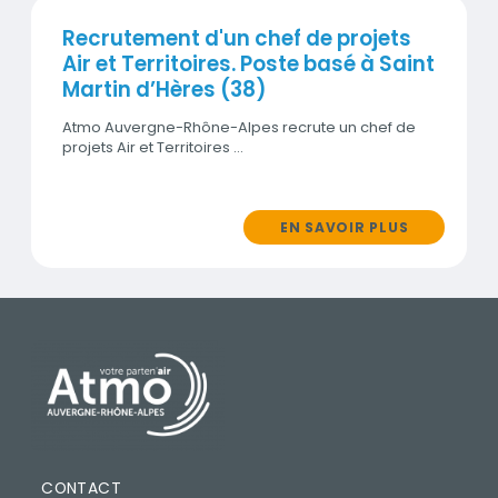
Recrutement d'un chef de projets
Air et Territoires. Poste basé à Saint
Martin d’Hères (38)
Atmo Auvergne-Rhône-Alpes recrute un chef de
projets Air et Territoires …
EN SAVOIR PLUS
PIED DE PAGE
CONTACT