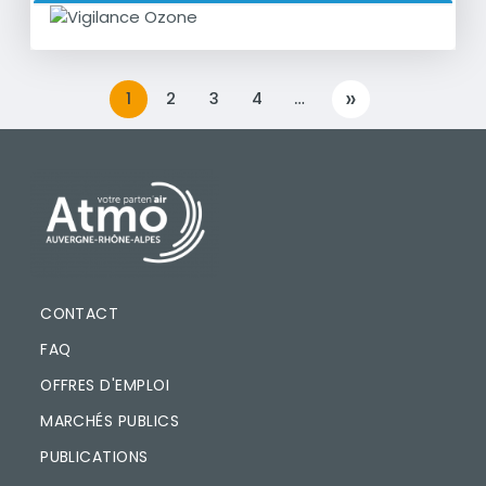
»
1
2
3
4
…
››
PIED DE PAGE
CONTACT
FAQ
OFFRES D'EMPLOI
MARCHÉS PUBLICS
PUBLICATIONS