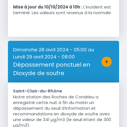
Mise à jour du 10/10/2024 à 10h :
L'incident est
terminé. Les valeurs sont revenus à la normale.
Dimanche 28 avril 2024 - 05:00
au
Lundi 29 avril 2024 - 08:00
+
Dépassement ponctuel en
Bouton d'a
Dioxyde de soufre
Saint-Clair-du-Rhône
Notre station des Roches de Condrieu a
Résumé
enregistré cette nuit à 5h du matin un
dépassement du seuil d’information et
recommandations en dioxyde de soufre avec
une valeur de 341 µg/m3 (le seuil étant de 300
µg/m3).