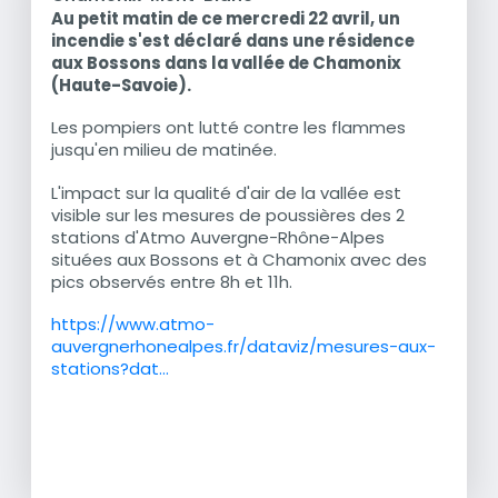
Au petit matin de ce mercredi 22 avril, un
Résumé
incendie s'est déclaré dans une résidence
aux Bossons dans la vallée de Chamonix
(Haute-Savoie).
Les pompiers ont lutté contre les flammes
jusqu'en milieu de matinée.
L'impact sur la qualité d'air de la vallée est
visible sur les mesures de poussières des 2
stations d'Atmo Auvergne-Rhône-Alpes
situées aux Bossons et à Chamonix avec des
pics observés entre 8h et 11h.
https://www.atmo-
auvergnerhonealpes.fr/dataviz/mesures-aux-
stations?dat…