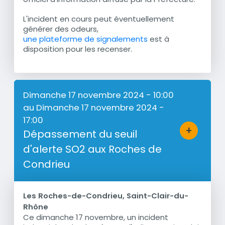
L'incident en cours peut éventuellement
générer des odeurs,
une plateforme de signalements
est à
disposition pour les recenser.
Dimanche 17 novembre 2024 - 10:00
au
Dimanche 17 novembre 2024 -
17:00
+
Dépassement du seuil
Bouton d'a
d'alerte SO2 aux Roches de
Condrieu
Les Roches-de-Condrieu, Saint-Clair-du-
Rhône
Ce dimanche 17 novembre, un incident
Résumé