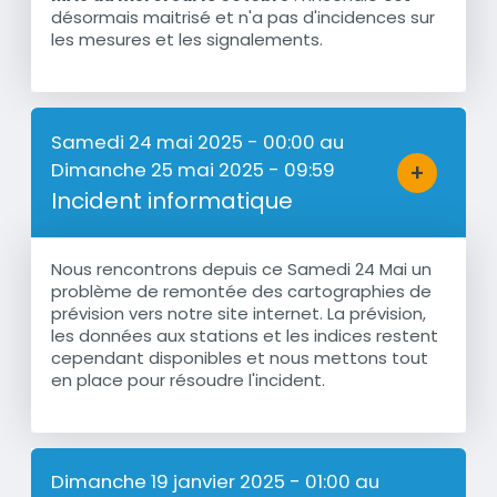
désormais maitrisé et n'a pas d'incidences sur
les mesures et les signalements.
Samedi 24 mai 2025 - 00:00
au
Dimanche 25 mai 2025 - 09:59
+
Bouton d'a
Incident informatique
Nous rencontrons depuis ce Samedi 24 Mai un
Résumé
problème de remontée des cartographies de
prévision vers notre site internet. La prévision,
les données aux stations et les indices restent
cependant disponibles et nous mettons tout
en place pour résoudre l'incident.
Dimanche 19 janvier 2025 - 01:00
au