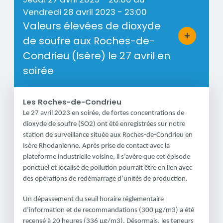
Vendredi 28 avril 2023 - 23:00
Valeurs élevées de dioxyde
+
de soufre aux Roches-de-
Bouton d'a
Condrieu (Isère) le 27 avril en
soirée
Les Roches-de-Condrieu
Résumé
Le 27 avril 2023 en soirée, de fortes concentrations de
dioxyde de soufre (SO2) ont été enregistrées sur notre
station de surveillance située aux Roches-de-Condrieu en
Isère Rhodanienne. Après prise de contact avec la
plateforme industrielle voisine, il s’avère que cet épisode
ponctuel et localisé de pollution pourrait être en lien avec
des opérations de redémarrage d’unités de production.
Un dépassement du seuil horaire réglementaire
d’information et de recommandations (300 µg/m3) a été
recensé à 20 heures (336 µg/m3). Désormais, les teneurs