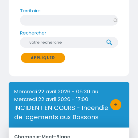
Territoire
Rechercher
APPLIQUER
Mercredi 22 avril 2026 - 06:30
au
Mercredi 22 avril 2026 - 17:00
+
INCIDENT EN COURS - Incendie
Bouton d'a
de logements aux Bossons
Chamonix-Mont-Blanc