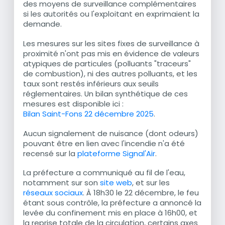
des moyens de surveillance complémentaires
si les autorités ou l'exploitant en exprimaient la
demande.
Les mesures sur les sites fixes de surveillance à
proximité n'ont pas mis en évidence de valeurs
atypiques de particules (polluants "traceurs"
de combustion), ni des autres polluants, et les
taux sont restés inférieurs aux seuils
réglementaires. Un bilan synthétique de ces
mesures est disponible ici :
Bilan Saint-Fons 22 décembre 2025
.
Aucun signalement de nuisance (dont odeurs)
pouvant être en lien avec l'incendie n'a été
recensé sur la
plateforme Signal'Air
.
La préfecture a communiqué au fil de l'eau,
notamment sur son
site web
, et sur les
réseaux sociaux
. À 18h30 le 22 décembre, le feu
étant sous contrôle, la préfecture a annoncé la
levée du confinement mis en place à 16h00, et
la reprise totale de la circulation, certains axes