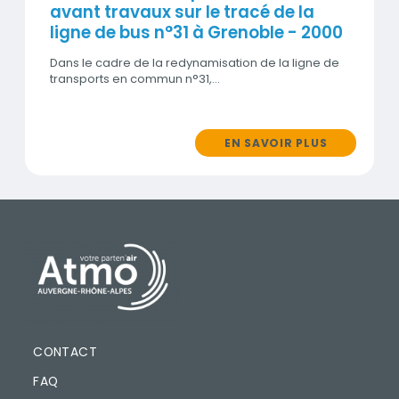
avant travaux sur le tracé de la
ligne de bus n°31 à Grenoble - 2000
Dans le cadre de la redynamisation de la ligne de
transports en commun n°31,…
EN SAVOIR PLUS
PIED DE PAGE
CONTACT
FAQ