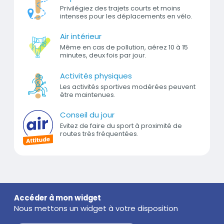
Privilégiez des trajets courts et moins
intenses pour les déplacements en vélo.
Air intérieur
Même en cas de pollution, aérez 10 à 15
minutes, deux fois par jour.
Activités physiques
Les activités sportives modérées peuvent
être maintenues.
Conseil du jour
Evitez de faire du sport à proximité de
routes très fréquentées.
Titre
Accéder à mon widget
Nous mettons un widget à votre disposition
Texte