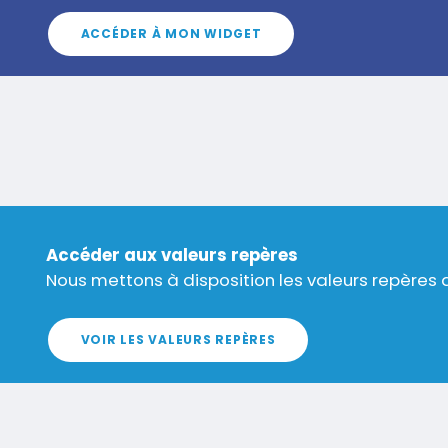
ACCÉDER À MON WIDGET
Titre
Accéder aux valeurs repères
Texte
Nous mettons à disposition les valeurs repère
VOIR LES VALEURS REPÈRES