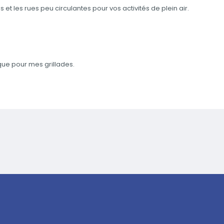
s et les rues peu circulantes pour vos activités de plein air.
que pour mes grillades.