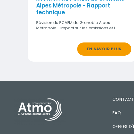
Alpes Métropole - Rapport
technique
Révision du PCAEM de Grenoble Alpes
Métropole - Impact sur les émissions et l…
EN SAVOIR PLUS
PIED DE PAGE
CONTAC
FAQ
OFFRES D'