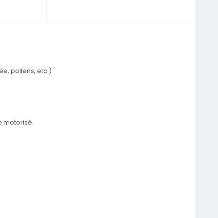
e, pollens, etc.)
e motorisé.