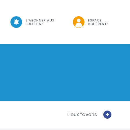
che
S'ABONNER AUX
ESPACE
BULLETINS
ADHÉRENTS
+
Lieux favoris
Ajouter un f