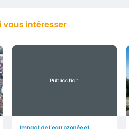
 vous intéresser
Publication
V
Impact de l’eau ozonée et