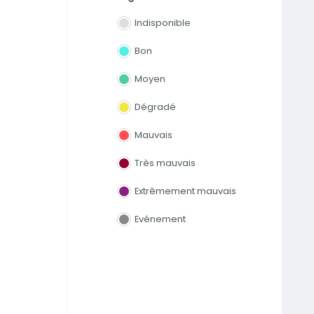
Indisponible
Bon
Moyen
Dégradé
Mauvais
Très mauvais
Extrêmement mauvais
Evénement