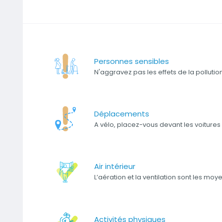
Personnes sensibles
N'aggravez pas les effets de la pollutio
Déplacements
A vélo, placez-vous devant les voitures
Air intérieur
L’aération et la ventilation sont les moye
Activités physiques