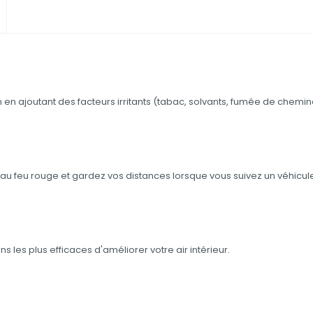
n en ajoutant des facteurs irritants (tabac, solvants, fumée de cheminé
 au feu rouge et gardez vos distances lorsque vous suivez un véhicul
ns les plus efficaces d'améliorer votre air intérieur.