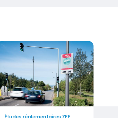
isuel
Études réglementaires ZFE