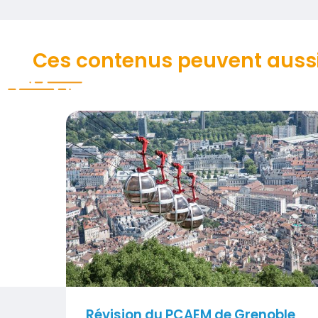
Ces contenus peuvent aussi
Visuel
Révision du PCAEM de Grenoble